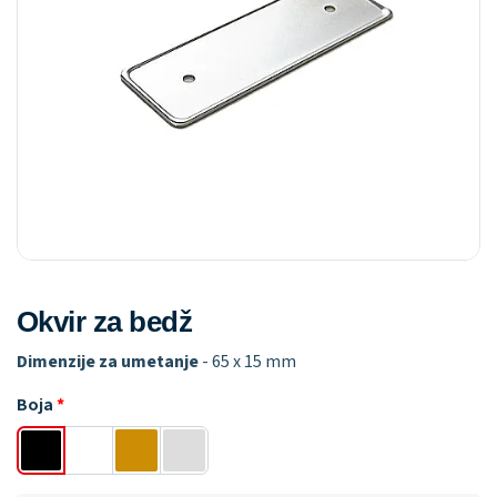
Okvir za bedž
Dimenzije za umetanje
- 65 x 15 mm
Boja