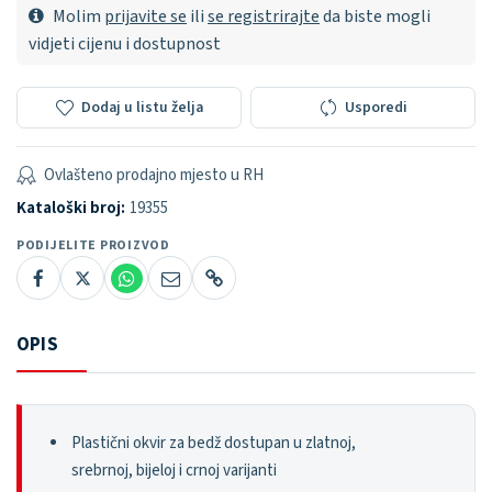
Molim
prijavite se
ili
se registrirajte
da biste mogli
vidjeti cijenu i dostupnost
Dodaj u listu želja
Usporedi
Ovlašteno prodajno mjesto u RH
Kataloški broj:
19355
PODIJELITE PROIZVOD
OPIS
Plastični okvir za bedž dostupan u zlatnoj,
srebrnoj, bijeloj i crnoj varijanti