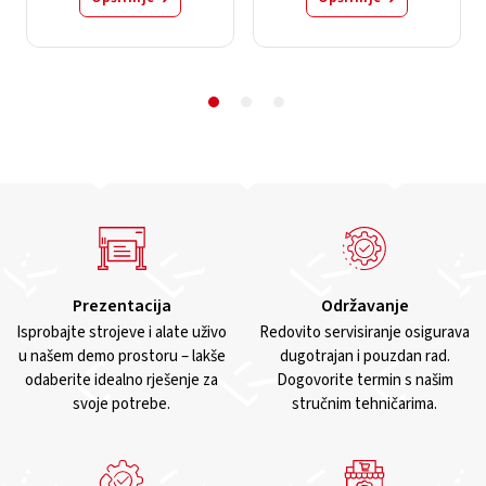
Prezentacija
Održavanje
Isprobajte strojeve i alate uživo
Redovito servisiranje osigurava
u našem demo prostoru – lakše
dugotrajan i pouzdan rad.
odaberite idealno rješenje za
Dogovorite termin s našim
svoje potrebe.
stručnim tehničarima.