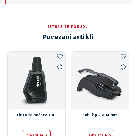
ISTRAŽITE PONUDU
Povezani artikli
Tinta za pečate 7011
Suhi žig – Ø 41 mm
Opširnije
Opširnije