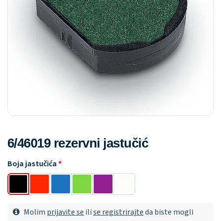
6/46019 rezervni jastučić
Boja jastučića
Molim
prijavite se
ili
se registrirajte
da biste mogli