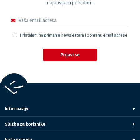
najnovijom ponudom.
Pristajem na primanje newslettera i pohranu email adrese
Prijavi se
Informacije
+
Služba za korisnike
+
Naša ponuda
+