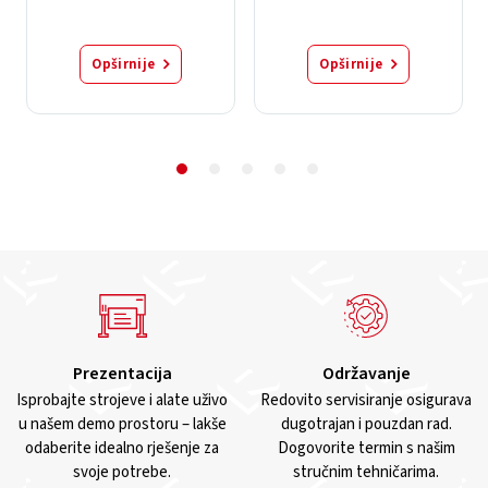
Opširnije
Opširnije
Prezentacija
Održavanje
Isprobajte strojeve i alate uživo
Redovito servisiranje osigurava
u našem demo prostoru – lakše
dugotrajan i pouzdan rad.
odaberite idealno rješenje za
Dogovorite termin s našim
svoje potrebe.
stručnim tehničarima.