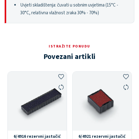
Uvjeti skladištenja: čuvati u sobnim uvjetima (15°C -
30°C, relativna vlažnost zraka 30% - 70%)
ISTRAŽITE PONUDU
Povezani artikli
6/4916 rezervni jastučić
6/4921 rezervni jastučić