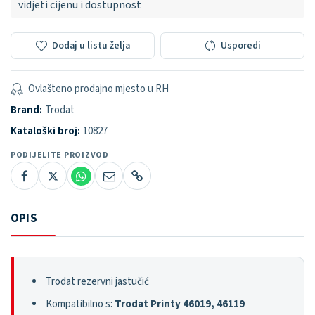
vidjeti cijenu i dostupnost
Dodaj u listu želja
Usporedi
Ovlašteno prodajno mjesto u RH
Brand:
Trodat
Kataloški broj:
10827
PODIJELITE PROIZVOD
OPIS
Trodat rezervni jastučić
Kompatibilno s:
Trodat Printy 46019, 46119