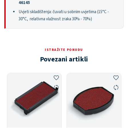
46145
Uvjeti skladištenja: čuvati u sobnim uvjetima (15°C -
30°C, relativna vlažnost zraka 30% - 70%)
ISTRAŽITE PONUDU
Povezani artikli