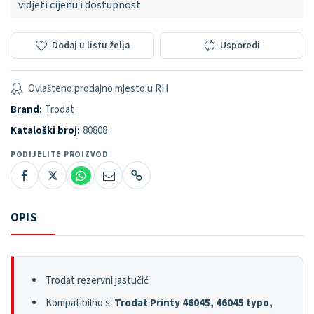
vidjeti cijenu i dostupnost
Dodaj u listu želja
Usporedi
Ovlašteno prodajno mjesto u RH
Brand:
Trodat
Kataloški broj:
80808
PODIJELITE PROIZVOD
OPIS
Trodat rezervni jastučić
Kompatibilno s:
Trodat Printy 46045, 46045 typo,