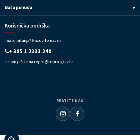
Naša ponuda
+
Korisnička podrška
Imate pitanja? Nazovite nas na
+ 385 1 2333 240
Ili nam pišite na
repro@repro-grav.hr
PRATITE NAS