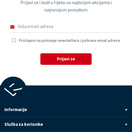
Prijavi se i budi u tijeku sa najboljim akcijama i
najnovijom ponudom.
Pristajem na primanje newslettera i pohranu email adrese
Prijavi se
Informacije
+
Služba za korisnike
+