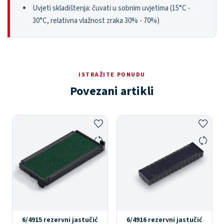
Uvjeti skladištenja: čuvati u sobnim uvjetima (15°C -
30°C, relativna vlažnost zraka 30% - 70%)
ISTRAŽITE PONUDU
Povezani artikli
6/4915 rezervni jastučić
6/4916 rezervni jastučić