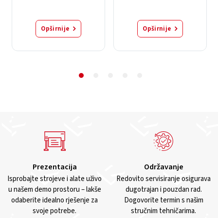
Opširnije
Opširnije
Prezentacija
Održavanje
Isprobajte strojeve i alate uživo
Redovito servisiranje osigurava
u našem demo prostoru – lakše
dugotrajan i pouzdan rad.
odaberite idealno rješenje za
Dogovorite termin s našim
svoje potrebe.
stručnim tehničarima.