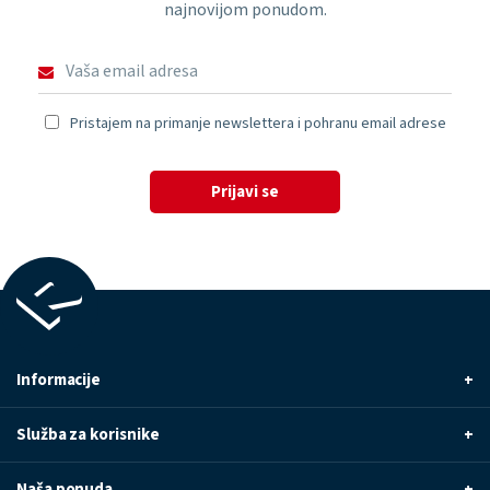
najnovijom ponudom.
Pristajem na primanje newslettera i pohranu email adrese
Prijavi se
Informacije
+
Služba za korisnike
+
Naša ponuda
+