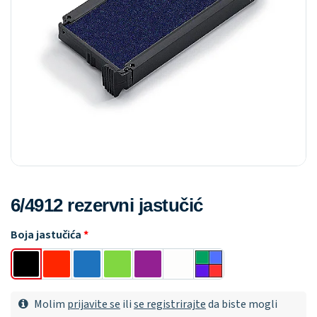
6/4912 rezervni jastučić
Boja jastučića
Molim
prijavite se
ili
se registrirajte
da biste mogli