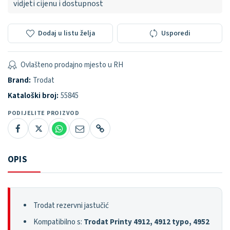
vidjeti cijenu i dostupnost
Dodaj u listu želja
Usporedi
Ovlašteno prodajno mjesto u RH
Brand:
Trodat
Kataloški broj:
55845
PODIJELITE PROIZVOD
OPIS
Trodat rezervni jastučić
Kompatibilno s:
Trodat Printy 4912, 4912 typo, 4952