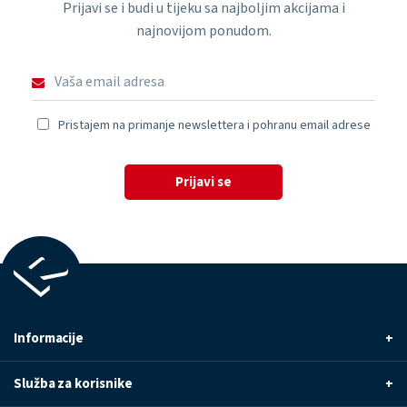
Prijavi se i budi u tijeku sa najboljim akcijama i
najnovijom ponudom.
Pristajem na primanje newslettera i pohranu email adrese
Prijavi se
Informacije
+
Služba za korisnike
+