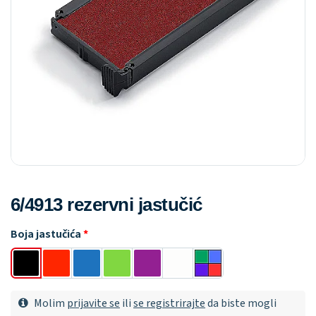
6/4913 rezervni jastučić
Boja jastučića
Molim
prijavite se
ili
se registrirajte
da biste mogli