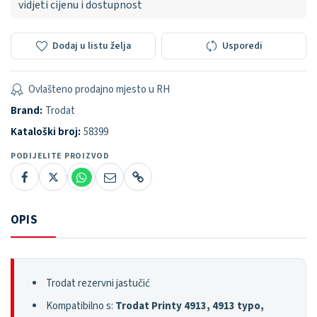
vidjeti cijenu i dostupnost
Dodaj u listu želja
Usporedi
Ovlašteno prodajno mjesto u RH
Brand:
Trodat
Kataloški broj:
58399
PODIJELITE PROIZVOD
OPIS
Trodat rezervni jastučić
Kompatibilno s:
Trodat Printy 4913, 4913 typo,