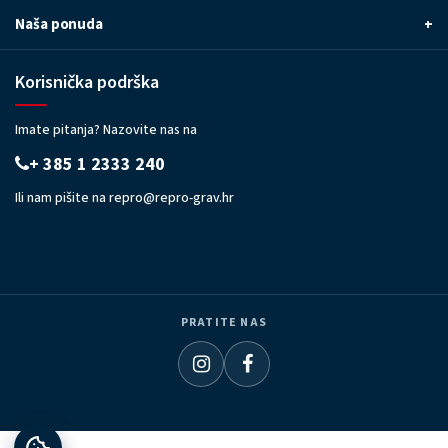
Naša ponuda
+
Korisnička podrška
Imate pitanja? Nazovite nas na
+ 385 1 2333 240
Ili nam pišite na
repro@repro-grav.hr
PRATITE NAS