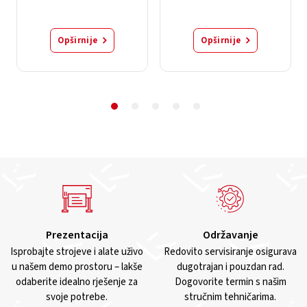
Opširnije
Opširnije
Prezentacija
Održavanje
Isprobajte strojeve i alate uživo
Redovito servisiranje osigurava
u našem demo prostoru – lakše
dugotrajan i pouzdan rad.
odaberite idealno rješenje za
Dogovorite termin s našim
svoje potrebe.
stručnim tehničarima.