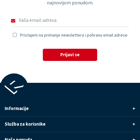
najnovijom ponudom.
Pristajem na primanje newslettera i pohranu email adrese
Prijavi se
Informacije
+
Služba za korisnike
+
Naša ponuda
+