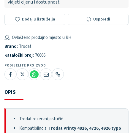
vidjeti cijenu i dostupnost
Dodaj u listu želja
Usporedi
Ovlašteno prodajno mjesto u RH
Brand:
Trodat
Kataloški broj:
70666
PODIJELITE PROIZVOD
OPIS
Trodat rezervni jastučić
Kompatibilno s:
Trodat Printy 4926, 4726, 4926 typo