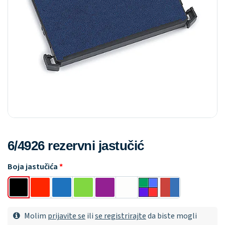
6/4926 rezervni jastučić
Boja jastučića
Molim
prijavite se
ili
se registrirajte
da biste mogli