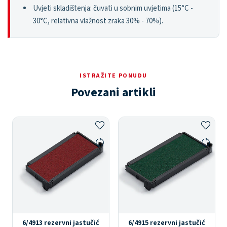
Uvjeti skladištenja: čuvati u sobnim uvjetima (15°C -
30°C, relativna vlažnost zraka 30% - 70%).
ISTRAŽITE PONUDU
Povezani artikli
6/4913 rezervni jastučić
6/4915 rezervni jastučić