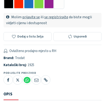
Molim
prijavite se
ili
se registrirajte
da biste mogli
vidjeti cijenu i dostupnost
Dodaj u listu želja
Usporedi
Ovlašteno prodajno mjesto u RH
Brand:
Trodat
Kataloški broj:
1925
PODIJELITE PROIZVOD
OPIS