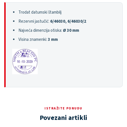
Trodat datumski štambilj
Rezervni jastučić:
6/46030, 6/46030/2
Najveća dimenzija otiska:
Ø 30 mm
Visina znamenki:
3 mm
ISTRAŽITE PONUDU
Povezani artikli