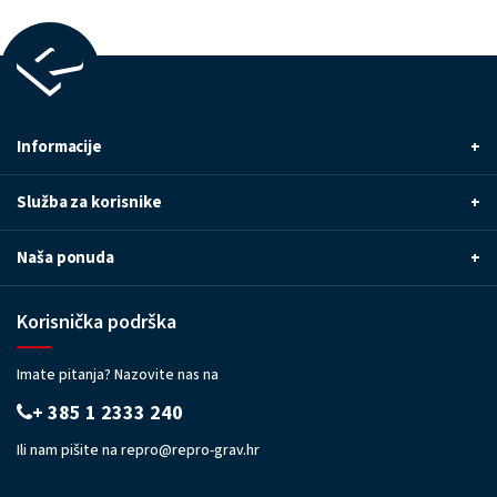
Informacije
+
Služba za korisnike
+
Naša ponuda
+
Korisnička podrška
Imate pitanja? Nazovite nas na
+ 385 1 2333 240
Ili nam pišite na
repro@repro-grav.hr