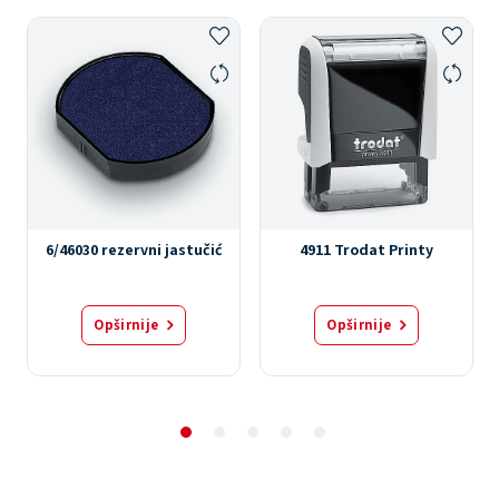
6/46030 rezervni jastučić
4911 Trodat Printy
Opširnije
Opširnije