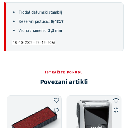
Trodat datumski štambilj
Rezervni jastučić:
6/4817
Visina znamenki:
3,8 mm
ISTRAŽITE PONUDU
Povezani artikli