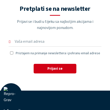
Pretplati se na newsletter
Prijavi se i budi u tijeku sa najboljim akcijama i
najnovijom ponudom.
Pristajem na primanje newslettera i pohranu email adrese
Prijavi se