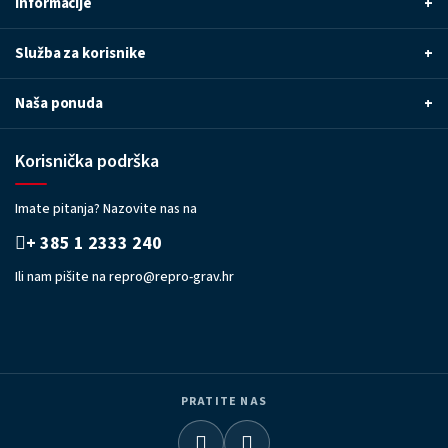
Informacije
+
Služba za korisnike
+
Naša ponuda
+
Korisnička podrška
Imate pitanja? Nazovite nas na
+ 385 1 2333 240
Ili nam pišite na
repro@repro-grav.hr
PRATITE NAS