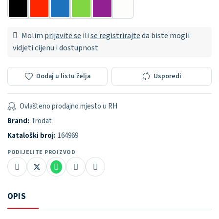
Molim
prijavite se
ili
se registrirajte
da biste mogli
vidjeti cijenu i dostupnost
Dodaj u listu želja
Usporedi
Ovlašteno prodajno mjesto u RH
Brand:
Trodat
Kataloški broj:
164969
PODIJELITE PROIZVOD
OPIS