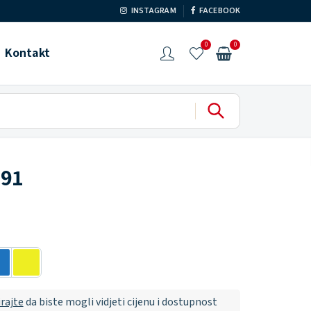
INSTAGRAM
FACEBOOK
0
0
Kontakt
191
irajte
da biste mogli vidjeti cijenu i dostupnost