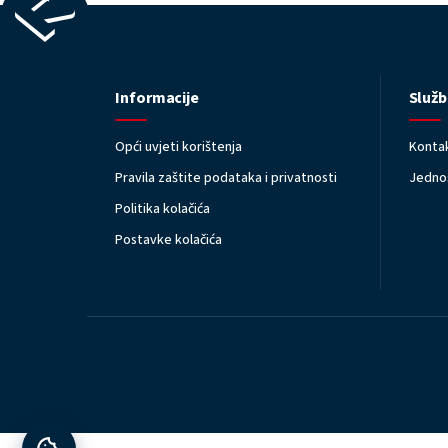
Informacije
Služb
Opći uvjeti korištenja
Kontak
Pravila zaštite podataka i privatnosti
Jednos
Politika kolačića
Postavke kolačića