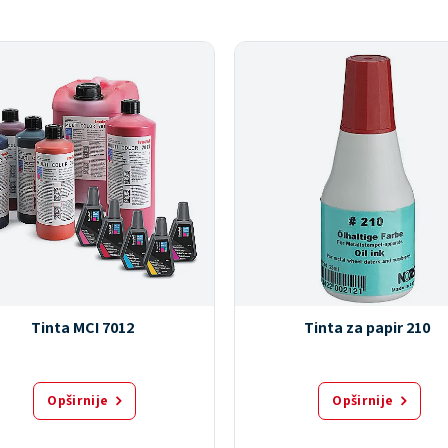
Tinta MCI 7012
Tinta za papir 210
Opširnije
Opširnije