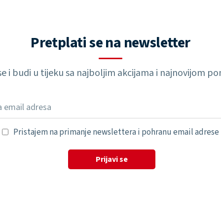
Pretplati se na newsletter
 se i budi u tijeku sa najboljim akcijama i najnovijom 
Pristajem na primanje newslettera i pohranu email adrese
Prijavi se