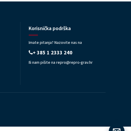
Korisnička podrška
Imate pitanja? Nazovite nas na
+ 385 1 2333 240
Ili nam pišite na
repro@repro-grav.hr