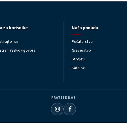
a za korisnike
Naša ponuda
tirajte nas
Pečatarstvo
trani raskid ugovora
Graverstvo
Strojevi
Katalozi
PRATITE NAS