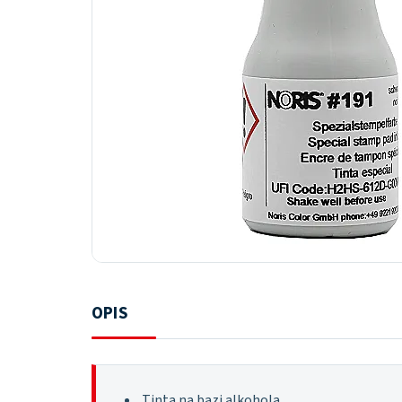
OPIS
Tinta na bazi alkohola