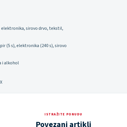
 elektronika, sirovo drvo, tekstil,
pir (5 s), elektronika (240 s), sirovo
 i alkohol
RX
ISTRAŽITE PONUDU
Povezani artikli