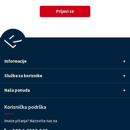
Prijavi se
Informacije
+
Služba za korisnike
+
Naša ponuda
+
Korisnička podrška
Imate pitanja? Nazovite nas na