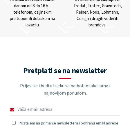
danom od 8 do 16 h –
Trodat, Trotec, Gravotech,
telefonom, daljinskim
Reiner, Noris, Lohmann,
pristupom ili dolaskom na
Cosign i drugih vodećih
lokaciju.
brendova.
Pretplati se na newsletter
Prijavi se i budi u tijeku sa najboljim akcijama i
najnovijom ponudom.
Pristajem na primanje newslettera i pohranu email adrese