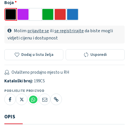
Boja
Molim
prijavite se
ili
se registrirajte
da biste mogli
vidjeti cijenu i dostupnost
Dodaj u listu želja
Usporedi
Ovlašteno prodajno mjesto u RH
Kataloški broj:
199CS
PODIJELITE PROIZVOD
OPIS