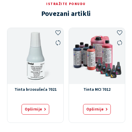
ISTRAŽITE PONUDU
Povezani artikli
Tinta brzosušeća 7021
Tinta MCI 7012
Opširnije
Opširnije