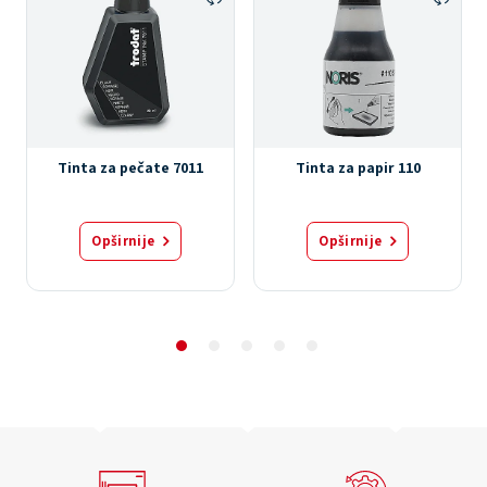
Tinta za pečate 7011
Tinta za papir 110
Opširnije
Opširnije