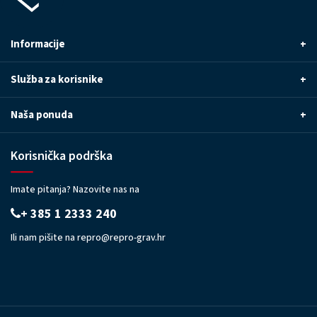
Informacije
+
Služba za korisnike
+
Naša ponuda
+
Korisnička podrška
Imate pitanja? Nazovite nas na
+ 385 1 2333 240
Ili nam pišite na
repro@repro-grav.hr