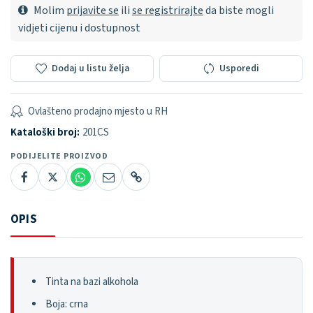
Molim
prijavite se
ili
se registrirajte
da biste mogli
vidjeti cijenu i dostupnost
Dodaj u listu želja
Usporedi
Ovlašteno prodajno mjesto u RH
Kataloški broj:
201CS
PODIJELITE PROIZVOD
OPIS
Tinta na bazi alkohola
Boja: crna