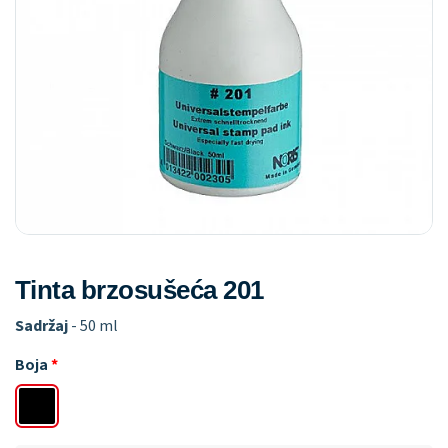
Tinta brzosušeća 201
Sadržaj
- 50 ml
Boja