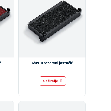
ć
6/4914 rezervni jastučić
Opširnije