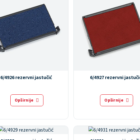
6/4926 rezervni jastučić
6/4927 rezervni jastuči
Opširnije
Opširnije