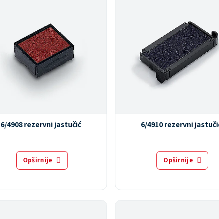
6/4908 rezervni jastučić
6/4910 rezervni jastuči
Opširnije
Opširnije