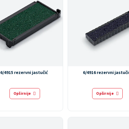
6/4915 rezervni jastučić
6/4916 rezervni jastuči
Opširnije
Opširnije