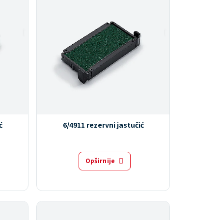
ć
6/4911 rezervni jastučić
Opširnije