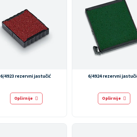
6/4923 rezervni jastučić
6/4924 rezervni jastuči
Opširnije
Opširnije