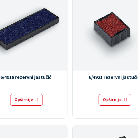
6/4918 rezervni jastučić
6/4921 rezervni jastuči
Opširnije
Opširnije