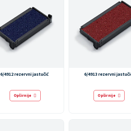
6/4912 rezervni jastučić
6/4913 rezervni jastuči
Opširnije
Opširnije