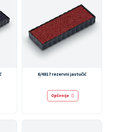
ć
6/4817 rezervni jastučić
Opširnije