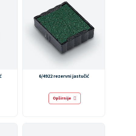
ć
6/4922 rezervni jastučić
Opširnije