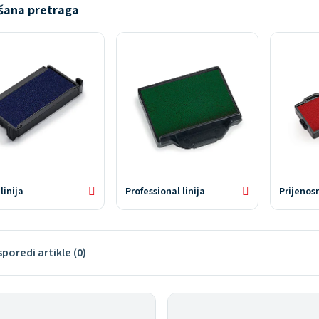
šana pretraga
linija
Professional linija
Prijenosn
poredi artikle (0)