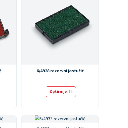
ć
6/4928 rezervni jastučić
Opširnije