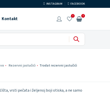
INSTAGRAM
FACEBOOK
0
0
Kontakt
tvo
Rezervni jastučići
Trodat rezervni jastučići
išta, vrsti pečata i željenoj boji otiska, a ne samo