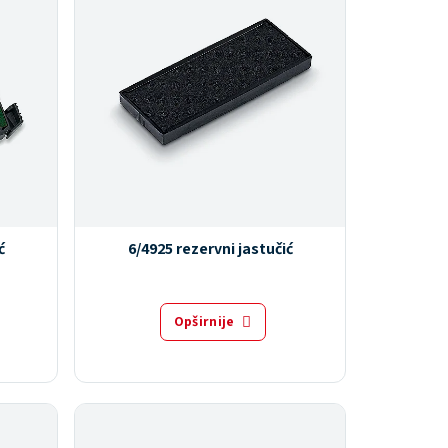
ć
6/4925 rezervni jastučić
Opširnije