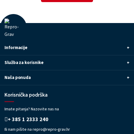
Informacije
+
Služba za korisnike
+
Naša ponuda
+
Korisnička podrška
Imate pitanja? Nazovite nas na
+ 385 1 2333 240
Ili nam pišite na
repro@repro-grav.hr