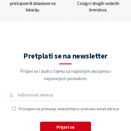
pristupom ili dolaskom na
Cosign i drugih vodećih
lokaciju.
brendova.
Pretplati se na newsletter
Prijavi se i budi u tijeku sa najboljim akcijama i
najnovijom ponudom.
Pristajem na primanje newslettera i pohranu email adrese
Prijavi se