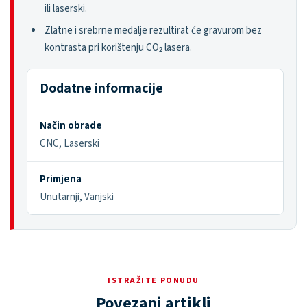
ili laserski.
Zlatne i srebrne medalje rezultirat će gravurom bez
kontrasta pri korištenju CO₂ lasera.
Dodatne informacije
Način obrade
CNC, Laserski
Primjena
Unutarnji, Vanjski
ISTRAŽITE PONUDU
Povezani artikli