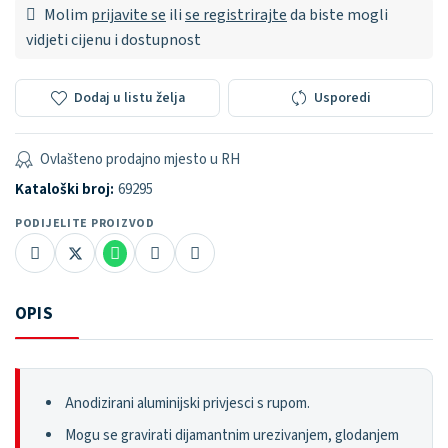
Molim
prijavite se
ili
se registrirajte
da biste mogli
vidjeti cijenu i dostupnost
Dodaj u listu želja
Usporedi
Ovlašteno prodajno mjesto u RH
Kataloški broj:
69295
PODIJELITE PROIZVOD
OPIS
Anodizirani aluminijski privjesci s rupom.
Mogu se gravirati dijamantnim urezivanjem, glodanjem