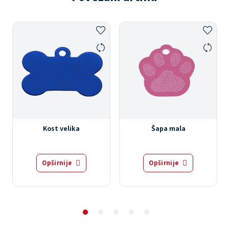
Kost velika
Šapa mala
Opširnije
Opširnije