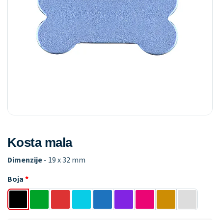
Kosta mala
Dimenzije
- 19 x 32 mm
Boja