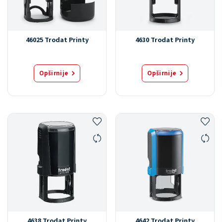
46025 Trodat Printy
4630 Trodat Printy
Opširnije
Opširnije
4638 Trodat Printy
4642 Trodat Printy