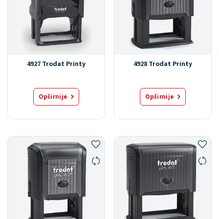
4927 Trodat Printy
4928 Trodat Printy
Opširnije
Opširnije