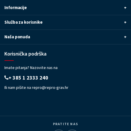
Informacije
+
Služba za korisnike
+
Naša ponuda
+
Korisnička podrška
Imate pitanja? Nazovite nas na
+ 385 1 2333 240
Ili nam pišite na
repro@repro-grav.hr
PRATITE NAS