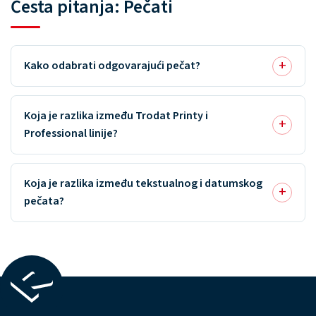
Česta pitanja: Pečati
Kako odabrati odgovarajući pečat?
Koja je razlika između Trodat Printy i
Professional linije?
Koja je razlika između tekstualnog i datumskog
pečata?