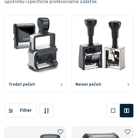
upotrebu i specifične profesionalne zadatke.
Trodat pečati
Reiner pečati
Filter