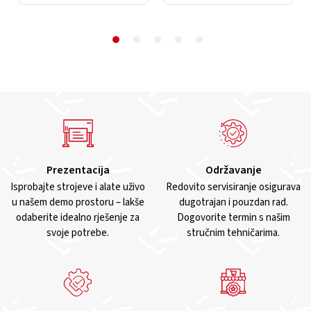
Prezentacija
Održavanje
Isprobajte strojeve i alate uživo
Redovito servisiranje osigurava
u našem demo prostoru – lakše
dugotrajan i pouzdan rad.
odaberite idealno rješenje za
Dogovorite termin s našim
svoje potrebe.
stručnim tehničarima.