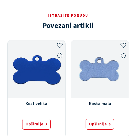
ISTRAŽITE PONUDU
Povezani artikli
Kost velika
Kosta mala
Opširnije
Opširnije