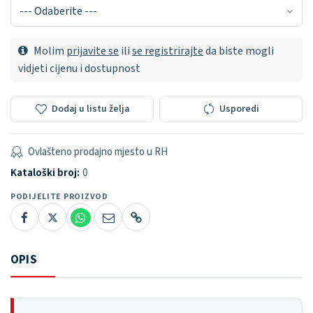
Molim
prijavite se
ili
se registrirajte
da biste mogli
vidjeti cijenu i dostupnost
Dodaj u listu želja
Usporedi
Ovlašteno prodajno mjesto u RH
Kataloški broj:
0
PODIJELITE PROIZVOD
OPIS