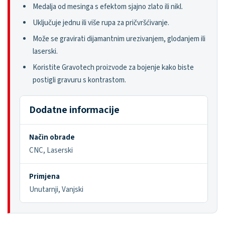
Medalja od mesinga s efektom sjajno zlato ili nikl.
Uključuje jednu ili više rupa za pričvršćivanje.
Može se gravirati dijamantnim urezivanjem, glodanjem ili
laserski.
Koristite Gravotech proizvode za bojenje kako biste
postigli gravuru s kontrastom.
Dodatne informacije
Način obrade
CNC, Laserski
Primjena
Unutarnji, Vanjski