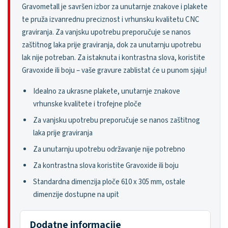
Gravometall je savršen izbor za unutarnje znakove i plakete
te pruža izvanrednu preciznost i vrhunsku kvalitetu CNC
graviranja. Za vanjsku upotrebu preporučuje se nanos
zaštitnog laka prije graviranja, dok za unutarnju upotrebu
lak nije potreban. Za istaknuta i kontrastna slova, koristite
Gravoxide ili boju – vaše gravure zablistat će u punom sjaju!
Idealno za ukrasne plakete, unutarnje znakove
vrhunske kvalitete i trofejne ploče
Za vanjsku upotrebu preporučuje se nanos zaštitnog
laka prije graviranja
Za unutarnju upotrebu održavanje nije potrebno
Za kontrastna slova koristite Gravoxide ili boju
Standardna dimenzija ploče 610 x 305 mm, ostale
dimenzije dostupne na upit
Dodatne informacije