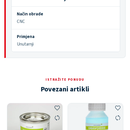
Način obrade
CNC
Primjena
Unutarnji
ISTRAŽITE PONUDU
Povezani artikli