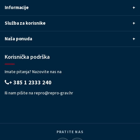
Informacije
+
Služba za korisnike
+
Naša ponuda
+
Korisnička podrška
Imate pitanja? Nazovite nas na
+ 385 1 2333 240
Ili nam pišite na
repro@repro-grav.hr
PRATITE NAS