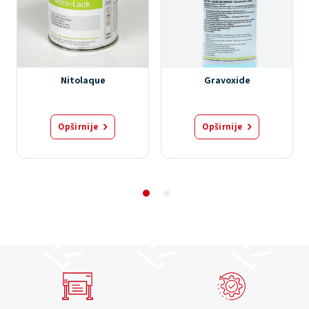
Nitolaque
Gravoxide
Opširnije
Opširnije