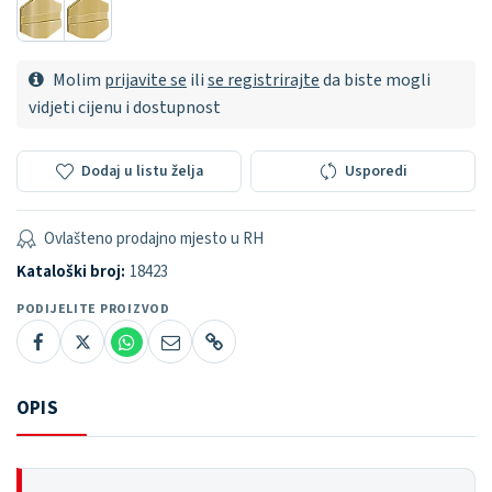
Molim
prijavite se
ili
se registrirajte
da biste mogli
vidjeti cijenu i dostupnost
Dodaj u listu želja
Usporedi
Ovlašteno prodajno mjesto u RH
Kataloški broj:
18423
PODIJELITE PROIZVOD
OPIS