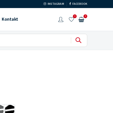
INSTAGRAM
FACEBOOK
0
0
Kontakt