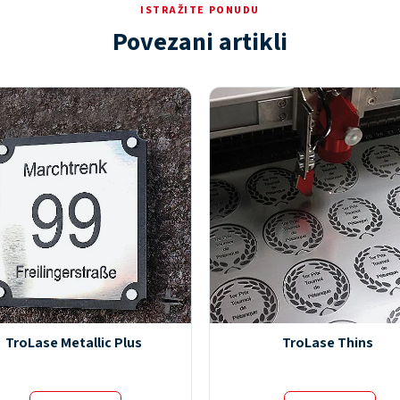
ISTRAŽITE PONUDU
Povezani artikli
TroLase Metallic Plus
TroLase Thins