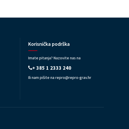
Korisnička podrška
Imate pitanja? Nazovite nas na
+ 385 1 2333 240
Ili nam pišite na
repro@repro-grav.hr