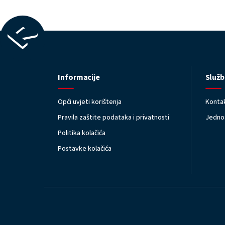
Informacije
Služb
Opći uvjeti korištenja
Kontak
Pravila zaštite podataka i privatnosti
Jednos
Politika kolačića
Postavke kolačića