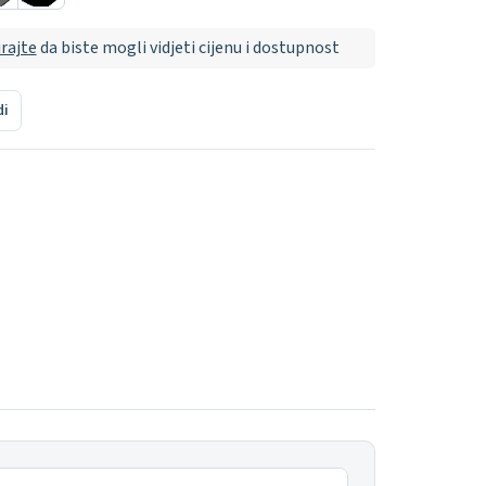
irajte
da biste mogli vidjeti cijenu i dostupnost
di