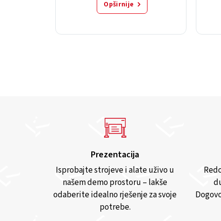
Opširnije
Prezentacija
Isprobajte strojeve i alate uživo u
Redo
našem demo prostoru – lakše
du
odaberite idealno rješenje za svoje
Dogovo
potrebe.