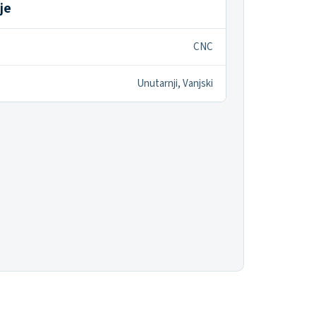
je
CNC
Unutarnji, Vanjski