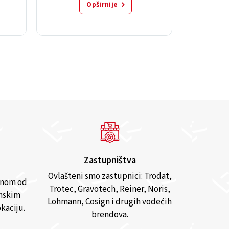
Opširnije
Zastupništva
Ovlašteni smo zastupnici: Trodat,
anom od
Trotec, Gravotech, Reiner, Noris,
inskim
Lohmann, Cosign i drugih vodećih
kaciju.
brendova.