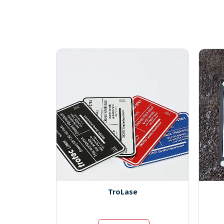
TroLase