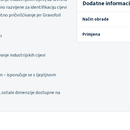
Dodatne informaci
o razvijene za identifikaciju cijevi
no pričvršćivanje jer Gravofoil
Način obrade
Primjena
u
nje industrijskih cijevi
– isporučuje se s ljepljivom
, ostale dimenzije dostupne na