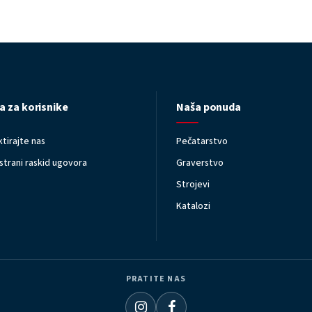
a za korisnike
Naša ponuda
tirajte nas
Pečatarstvo
trani raskid ugovora
Graverstvo
Strojevi
Katalozi
PRATITE NAS