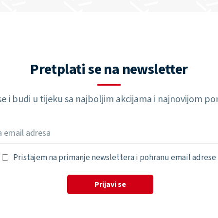
Pretplati se na newsletter
 se i budi u tijeku sa najboljim akcijama i najnovijom 
Pristajem na primanje newslettera i pohranu email adrese
Prijavi se