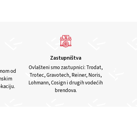
Zastupništva
Ovlašteni smo zastupnici: Trodat,
anom od
Trotec, Gravotech, Reiner, Noris,
inskim
Lohmann, Cosign i drugih vodećih
kaciju.
brendova.