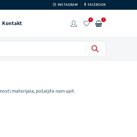
INSTAGRAM
FACEBOOK
0
0
Kontakt
nosti materijala, pošaljite nam upit.