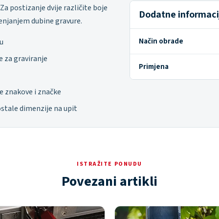
Za postizanje dvije različite boje
Dodatne informaci
enjanjem dubine gravure.
Način obrade
u
je za graviranje
Primjena
ne znakove i značke
stale dimenzije na upit
ISTRAŽITE PONUDU
Povezani artikli