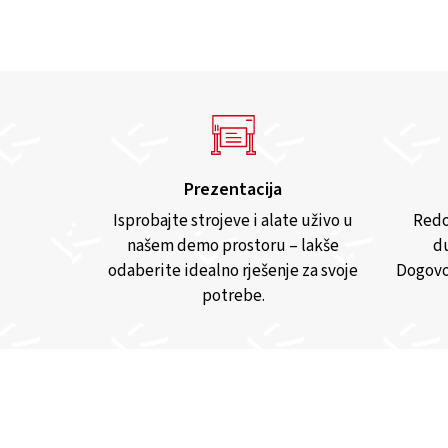
Prezentacija
Isprobajte strojeve i alate uživo u
Redo
našem demo prostoru – lakše
du
odaberite idealno rješenje za svoje
Dogovo
potrebe.