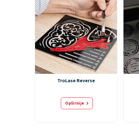
TroLase Reverse
Opširnije