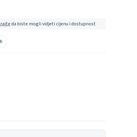
irajte
da biste mogli vidjeti cijenu i dostupnost
di