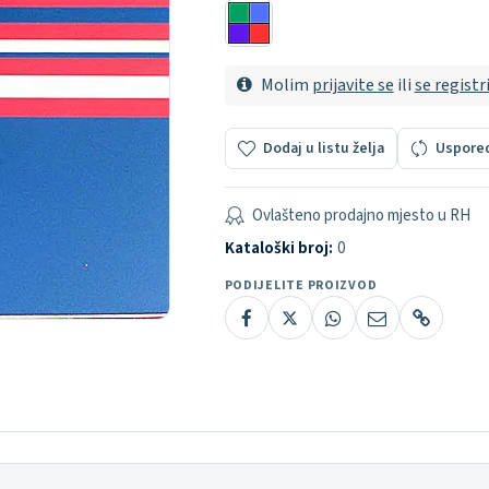
Molim
prijavite se
ili
se registr
Dodaj u listu želja
Uspore
Ovlašteno prodajno mjesto u RH
Kataloški broj:
0
PODIJELITE PROIZVOD