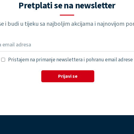
Pretplati se na newsletter
 se i budi u tijeku sa najboljim akcijama i najnovijom 
Pristajem na primanje newslettera i pohranu email adrese
Prijavi se