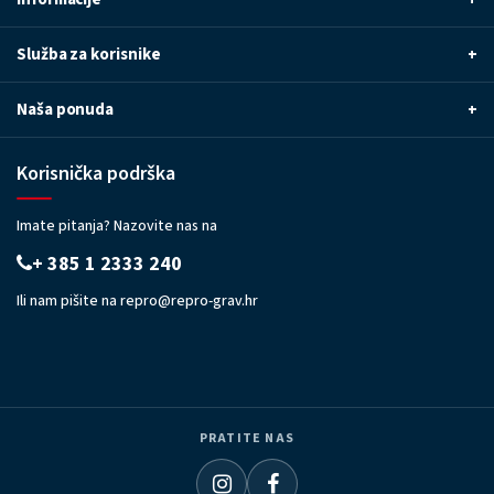
Služba za korisnike
+
Naša ponuda
+
Korisnička podrška
Imate pitanja? Nazovite nas na
+ 385 1 2333 240
Ili nam pišite na
repro@repro-grav.hr
PRATITE NAS