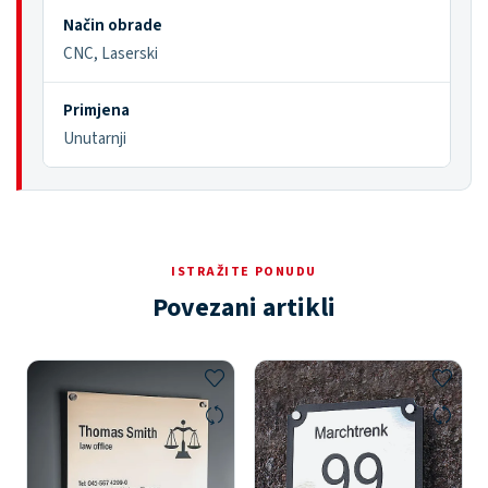
Način obrade
CNC, Laserski
Primjena
Unutarnji
ISTRAŽITE PONUDU
Povezani artikli