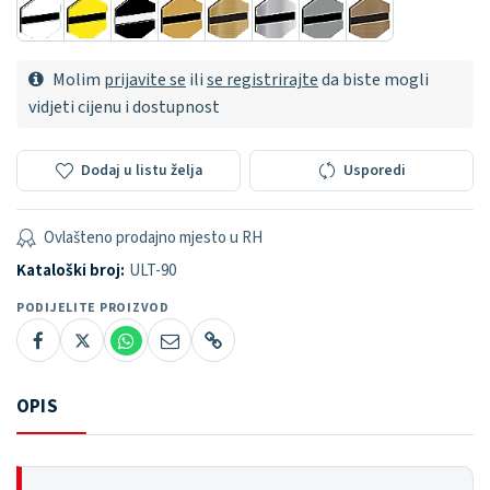
Molim
prijavite se
ili
se registrirajte
da biste mogli
vidjeti cijenu i dostupnost
Dodaj u listu želja
Usporedi
Ovlašteno prodajno mjesto u RH
Kataloški broj:
ULT-90
PODIJELITE PROIZVOD
OPIS