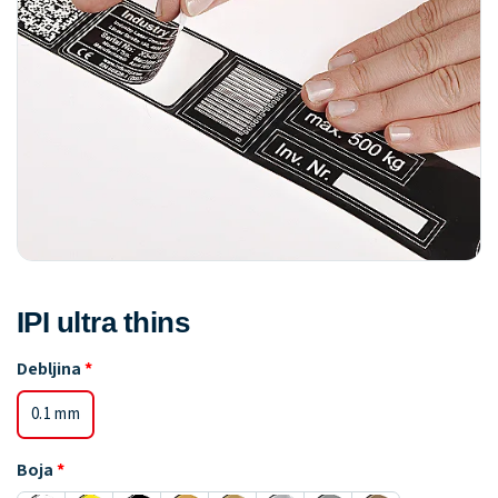
IPI ultra thins
Debljina
0.1 mm
Boja