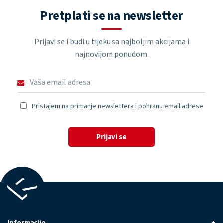
Pretplati se na newsletter
Prijavi se i budi u tijeku sa najboljim akcijama i
najnovijom ponudom.
Pristajem na primanje newslettera i pohranu email adrese
Prijavi se
Informacije
+