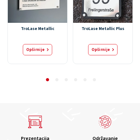
TroLase Metallic
TroLase Metallic Plus
Opširnije
Opširnije
Prezentacija
Održavanje