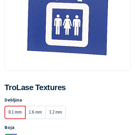
TroLase Textures
Debljina
0.1 mm
1.6 mm
3.2 mm
Boja