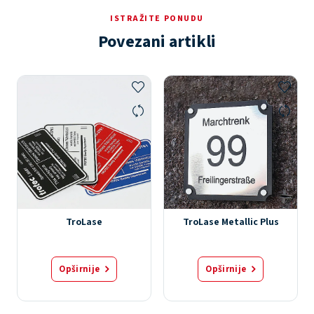
ISTRAŽITE PONUDU
Povezani artikli
TroLase
TroLase Metallic Plus
Opširnije
Opširnije