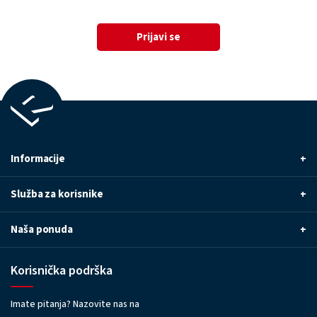
Prijavi se
Informacije
+
Služba za korisnike
+
Naša ponuda
+
Korisnička podrška
Imate pitanja? Nazovite nas na