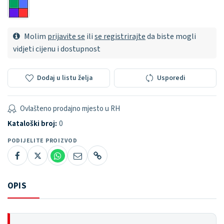
Molim
prijavite se
ili
se registrirajte
da biste mogli
vidjeti cijenu i dostupnost
Dodaj u listu želja
Usporedi
Ovlašteno prodajno mjesto u RH
Kataloški broj:
0
PODIJELITE PROIZVOD
OPIS