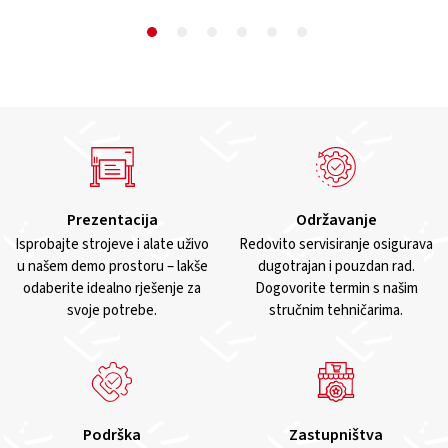
Prezentacija
Održavanje
Isprobajte strojeve i alate uživo
Redovito servisiranje osigurava
u našem demo prostoru – lakše
dugotrajan i pouzdan rad.
odaberite idealno rješenje za
Dogovorite termin s našim
svoje potrebe.
stručnim tehničarima.
Podrška
Zastupništva