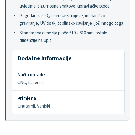
uvjetima, sigurnosne znakove, upravljačke ploče
Pogodan za CO₂ laserske strojeve, mehaničko
graviranje, UV tisak, toplinsko savijanje i još mnogo toga
Standardna dimezija ploče 610 x 610 mm, ostale
dimenzije na upit
Dodatne informacije
Način obrade
CNC, Laserski
Primjena
Unutarnji, Vanjski