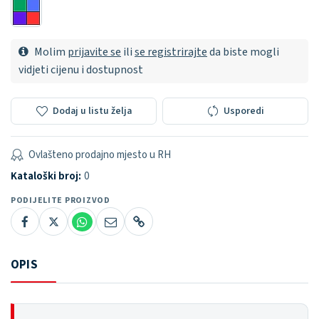
Molim
prijavite se
ili
se registrirajte
da biste mogli
vidjeti cijenu i dostupnost
Dodaj u listu želja
Usporedi
Ovlašteno prodajno mjesto u RH
Kataloški broj:
0
PODIJELITE PROIZVOD
OPIS