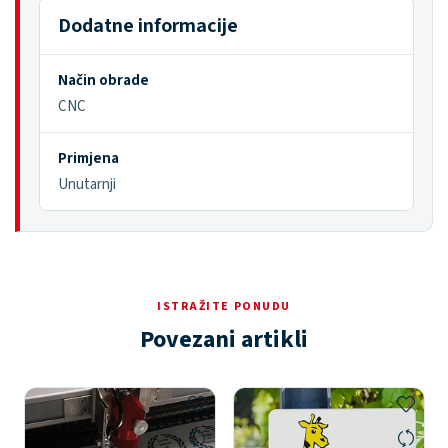
Dodatne informacije
Način obrade
CNC
Primjena
Unutarnji
ISTRAŽITE PONUDU
Povezani artikli