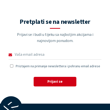
Pretplati se na newsletter
Prijavi se i budi u tijeku sa najboljim akcijama i
najnovijom ponudom.
Pristajem na primanje newslettera i pohranu email adrese
Prijavi se