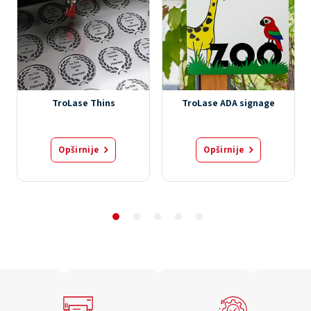
TroLase Thins
TroLase ADA signage
Opširnije
Opširnije