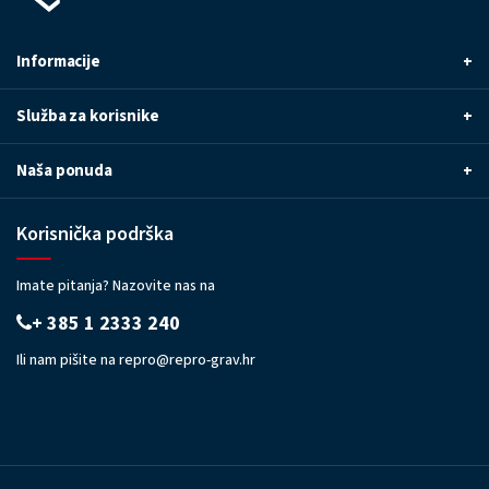
Informacije
+
Služba za korisnike
+
Naša ponuda
+
Korisnička podrška
Imate pitanja? Nazovite nas na
+ 385 1 2333 240
Ili nam pišite na
repro@repro-grav.hr