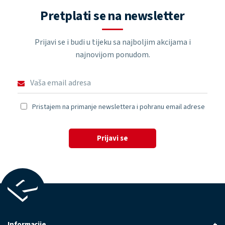
Pretplati se na newsletter
Prijavi se i budi u tijeku sa najboljim akcijama i
najnovijom ponudom.
Pristajem na primanje newslettera i pohranu email adrese
Prijavi se
Informacije
+