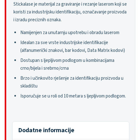
Stickalase je materijal za graviranje i rezanje laserom koji se
koristi za industrijsku identifikaciju, označavanje proizvoda
i izradu preciznih oznaka.
Namijenjen za unutarnju upotrebu i obradu laserom
Idealan za sve vrste industrijske identifikacije
(alfanumerički znakovi, bar kodovi, Data Matrix kodovi)
Dostupan s ljepljivom podlogom u kombinacijama
crno/bijela i srebrno/crna
Brzo i učinkovito rješenje za identifikaciju proizvoda u
skladištu
Isporučuje se u roli od 10 metara s ljepljivom podlogom.
Dodatne informacije