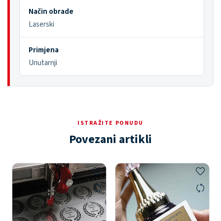
Način obrade
Laserski
Primjena
Unutarnji
ISTRAŽITE PONUDU
Povezani artikli