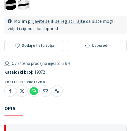
Molim
prijavite se
ili
se registrirajte
da biste mogli
vidjeti cijenu i dostupnost
Dodaj u listu želja
Usporedi
Ovlašteno prodajno mjesto u RH
Kataloški broj:
19872
PODIJELITE PROIZVOD
OPIS