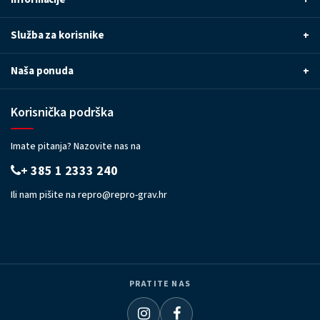
Služba za korisnike
+
Naša ponuda
+
Korisnička podrška
Imate pitanja? Nazovite nas na
+ 385 1 2333 240
Ili nam pišite na
repro@repro-grav.hr
PRATITE NAS