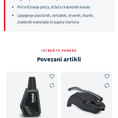
Pričvršćivanje ploča, držača i kabelskih kanala
Lijepljenje plastičnih, metalnih, drvenih, tkanih,
staklenih materijala te papira i kartona
ISTRAŽITE PONUDU
Povezani artikli