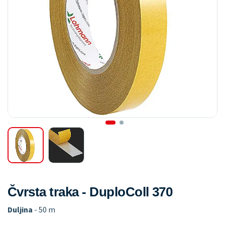
Čvrsta traka - DuploColl 370
Duljina
- 50 m