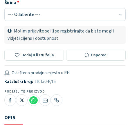
Širina
Molim
prijavite se
ili
se registrirajte
da biste mogli
vidjeti cijenu i dostupnost
Dodaj u listu želja
Usporedi
Ovlašteno prodajno mjesto u RH
Kataloški broj:
110150-P/15
PODIJELITE PROIZVOD
OPIS