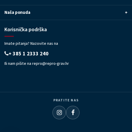
Naša ponuda
+
Korisnička podrška
Imate pitanja? Nazovite nas na
+ 385 1 2333 240
Ili nam pišite na
repro@repro-grav.hr
PRATITE NAS