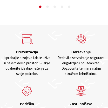
Prezentacija
Održavanje
Isprobajte strojeve i alate uživo
Redovito servisiranje osigurava
u našem demo prostoru – lakše
dugotrajan i pouzdan rad.
odaberite idealno rješenje za
Dogovorite termin s našim
svoje potrebe.
stručnim tehničarima.
Podrška
Zastupništva