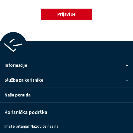
Prijavi se
Informacije
+
Služba za korisnike
+
Naša ponuda
+
Korisnička podrška
Imate pitanja? Nazovite nas na