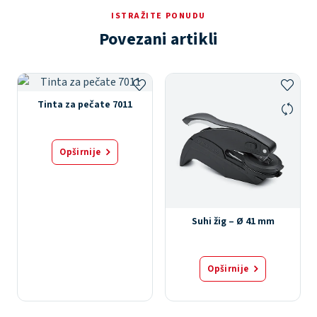
ISTRAŽITE PONUDU
Povezani artikli
Tinta za pečate 7011
Opširnije
Suhi žig – Ø 41 mm
Opširnije