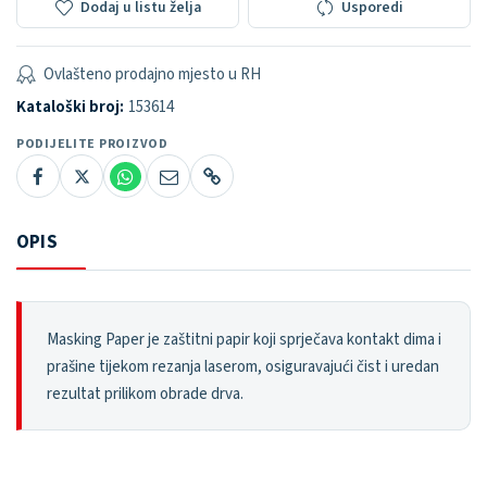
Dodaj u listu želja
Usporedi
Ovlašteno prodajno mjesto u RH
Kataloški broj:
153614
PODIJELITE PROIZVOD
OPIS
Masking Paper je zaštitni papir koji sprječava kontakt dima i
prašine tijekom rezanja laserom, osiguravajući čist i uredan
rezultat prilikom obrade drva.