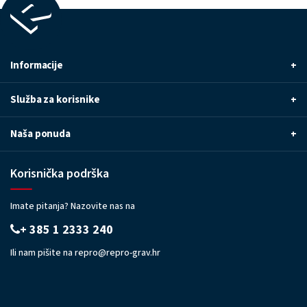
Informacije
+
Služba za korisnike
+
Naša ponuda
+
Korisnička podrška
Imate pitanja? Nazovite nas na
+ 385 1 2333 240
Ili nam pišite na
repro@repro-grav.hr