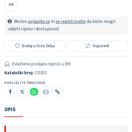
A4
Molim
prijavite se
ili
se registrirajte
da biste mogli
vidjeti cijenu i dostupnost
Dodaj u listu želja
Usporedi
Ovlašteno prodajno mjesto u RH
Kataloški broj:
131011
PODIJELITE PROIZVOD
OPIS