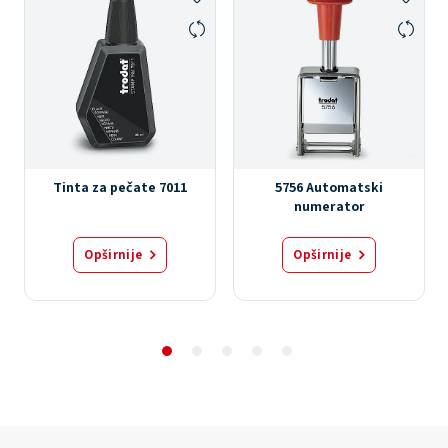
Tinta za pečate 7011
5756 Automatski
numerator
Opširnije
Opširnije