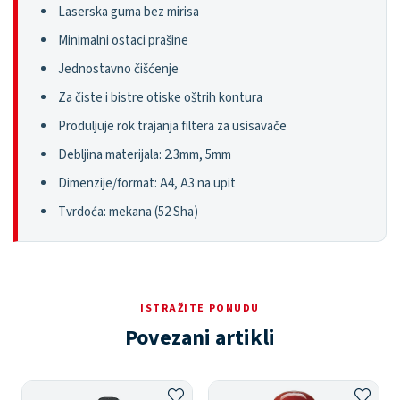
Laserska guma bez mirisa
Minimalni ostaci prašine
Jednostavno čišćenje
Za čiste i bistre otiske oštrih kontura
Produljuje rok trajanja filtera za usisavače
Debljina materijala: 2.3mm, 5mm
Dimenzije/format: A4, A3 na upit
Tvrdoća: mekana (52 Sha)
ISTRAŽITE PONUDU
Povezani artikli