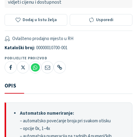
vidjeti cijenu i dostupnost
Dodaj u listu želja
Usporedi
Ovlašteno prodajno mjesto u RH
Kataloški broj:
00000010700-001
PODIJELITE PROIZVOD
OPIS
Automatsko numeriranje:
– automatsko povećanje broja pri svakom otisku
– opcije 0x, 1–4x
– automatska numeracija na zadnjih 4 numeričkih