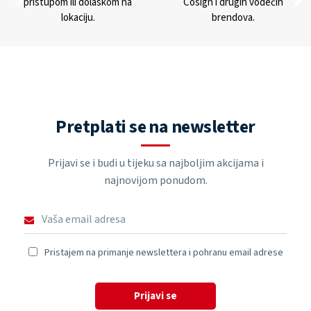
pristupom ili dolaskom na
Cosign i drugih vodećih
lokaciju.
brendova.
Pretplati se na newsletter
Prijavi se i budi u tijeku sa najboljim akcijama i
najnovijom ponudom.
Pristajem na primanje newslettera i pohranu email adrese
Prijavi se