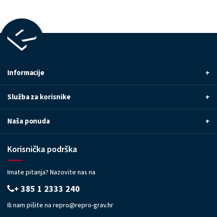
Informacije
+
Služba za korisnike
+
Naša ponuda
+
Korisnička podrška
Imate pitanja? Nazovite nas na
+ 385 1 2333 240
Ili nam pišite na
repro@repro-grav.hr