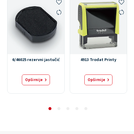
6/46025 rezervni jastučić
4913 Trodat Printy
Opširnije
Opširnije