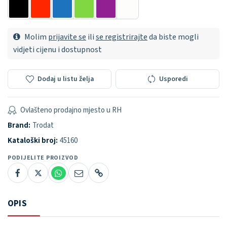
Molim
prijavite se
ili
se registrirajte
da biste mogli
vidjeti cijenu i dostupnost
Dodaj u listu želja
Usporedi
Ovlašteno prodajno mjesto u RH
Brand:
Trodat
Kataloški broj:
45160
PODIJELITE PROIZVOD
OPIS