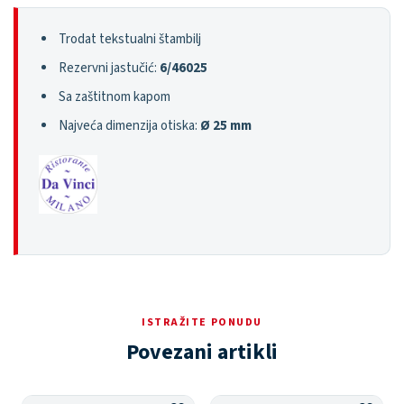
Trodat tekstualni štambilj
Rezervni jastučić:
6/46025
Sa zaštitnom kapom
Najveća dimenzija otiska:
Ø 25 mm
ISTRAŽITE PONUDU
Povezani artikli