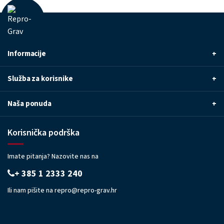
Informacije
+
Služba za korisnike
+
Naša ponuda
+
Korisnička podrška
Imate pitanja? Nazovite nas na
+ 385 1 2333 240
Ili nam pišite na
repro@repro-grav.hr