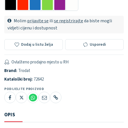
Molim
prijavite se
ili
se registrirajte
da biste mogli
vidjeti cijenu i dostupnost
Dodaj u listu želja
Usporedi
Ovlašteno prodajno mjesto u RH
Brand:
Trodat
Kataloški broj:
72642
PODIJELITE PROIZVOD
OPIS