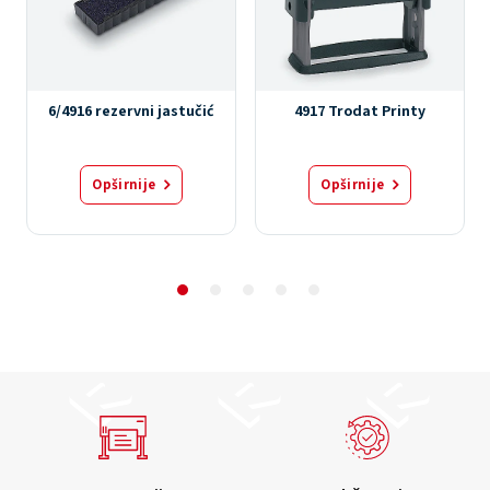
6/4916 rezervni jastučić
4917 Trodat Printy
Opširnije
Opširnije