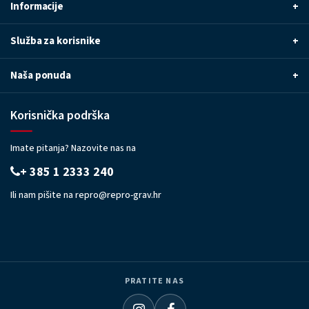
Informacije
+
Služba za korisnike
+
Naša ponuda
+
Korisnička podrška
Imate pitanja? Nazovite nas na
+ 385 1 2333 240
Ili nam pišite na
repro@repro-grav.hr
PRATITE NAS