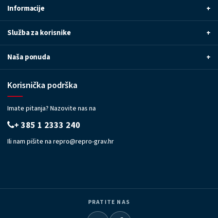
Informacije
+
Služba za korisnike
+
Naša ponuda
+
Korisnička podrška
Imate pitanja? Nazovite nas na
+ 385 1 2333 240
Ili nam pišite na
repro@repro-grav.hr
PRATITE NAS