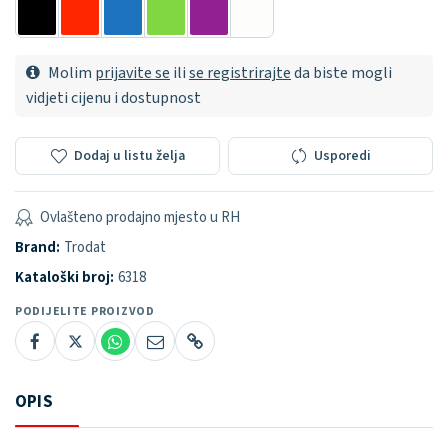
Molim
prijavite se
ili
se registrirajte
da biste mogli
vidjeti cijenu i dostupnost
Dodaj u listu želja
Usporedi
Ovlašteno prodajno mjesto u RH
Brand:
Trodat
Kataloški broj:
6318
PODIJELITE PROIZVOD
OPIS