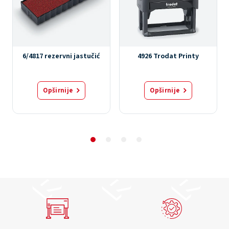
6/4817 rezervni jastučić
4926 Trodat Printy
Opširnije
Opširnije