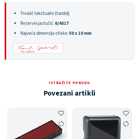
Trodat tekstualni štambilj
Rezervni jastučić:
6/4817
Najveća dimenzija otiska:
50 x 10 mm
ISTRAŽITE PONUDU
Povezani artikli