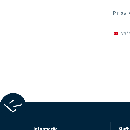
Prijavi
Informacije
Služb