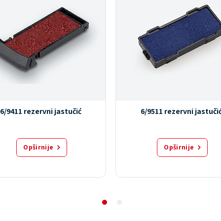
6/9411 rezervni jastučić
6/9511 rezervni jastuči
Opširnije
Opširnije