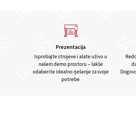
Prezentacija
Isprobajte strojeve i alate uživo u
Redo
našem demo prostoru – lakše
du
odaberite idealno rješenje za svoje
Dogovo
potrebe.