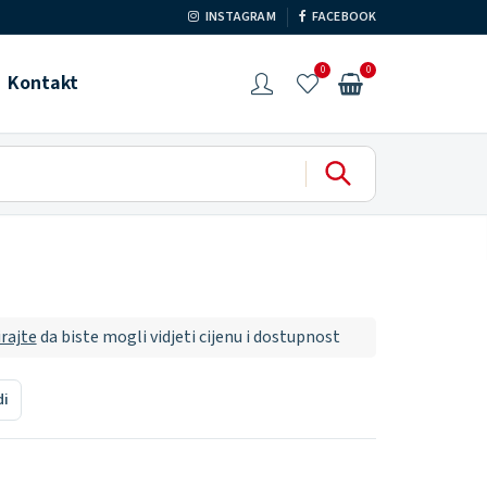
INSTAGRAM
FACEBOOK
0
0
Kontakt
irajte
da biste mogli vidjeti cijenu i dostupnost
di