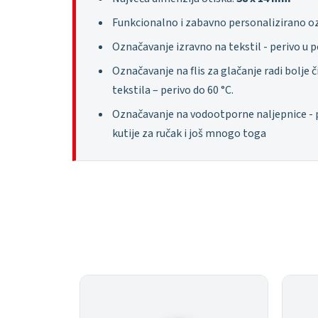
Funkcionalno i zabavno personalizirano o
Označavanje izravno na tekstil - perivo u pe
Označavanje na flis za glačanje radi bolje 
tekstila – perivo do 60 °C.
Označavanje na vodootporne naljepnice - pri
kutije za ručak i još mnogo toga