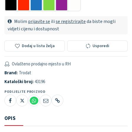
Molim
prijavite se
ili
se registrirajte
da biste mogli
vidjeti cijenu i dostupnost
Dodaj u listu želja
Usporedi
Ovlašteno prodajno mjesto u RH
Brand:
Trodat
Kataloški broj:
43196
PODIJELITE PROIZVOD
OPIS