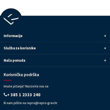
Informacije
+
Služba za korisnike
+
Naša ponuda
+
Korisnička podrška
Imate pitanja? Nazovite nas na
+ 385 1 2333 240
Ili nam pišite na
repro@repro-grav.hr