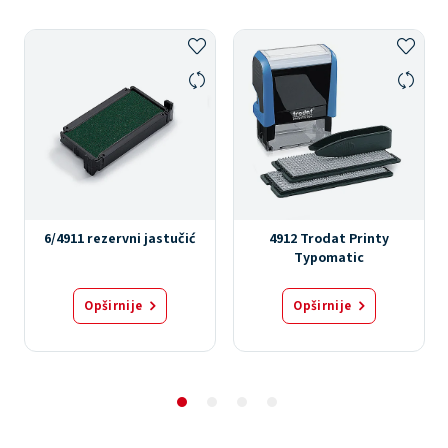
6/4911 rezervni jastučić
4912 Trodat Printy
Typomatic
Opširnije
Opširnije