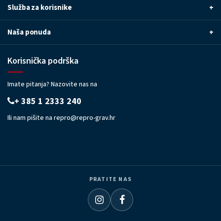
Služba za korisnike
+
Naša ponuda
+
Korisnička podrška
Imate pitanja? Nazovite nas na
+ 385 1 2333 240
Ili nam pišite na
repro@repro-grav.hr
PRATITE NAS