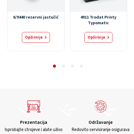
6/9440 rezervni jastučić
4911 Trodat Printy
Typomatic
Opširnije
Opširnije
Prezentacija
Održavanje
Isprobajte strojeve i alate uživo
Redovito servisiranje osigurava