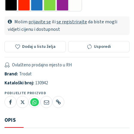
Molim
prijavite se
ili
se registrirajte
da biste mogli
vidjeti cijenu i dostupnost
Dodaj u listu želja
Usporedi
Ovlašteno prodajno mjesto u RH
Brand:
Trodat
Kataloški broj:
130942
PODIJELITE PROIZVOD
OPIS