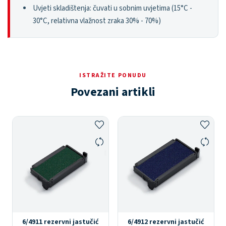
Uvjeti skladištenja: čuvati u sobnim uvjetima (15°C -
30°C, relativna vlažnost zraka 30% - 70%)
ISTRAŽITE PONUDU
Povezani artikli
6/4911 rezervni jastučić
6/4912 rezervni jastučić