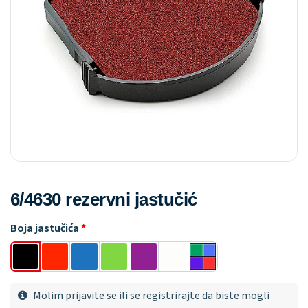
6/4630 rezervni jastučić
Boja jastučića
Molim
prijavite se
ili
se registrirajte
da biste mogli