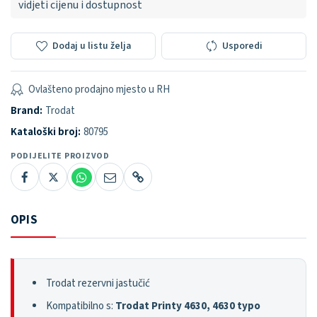
vidjeti cijenu i dostupnost
Dodaj u listu želja
Usporedi
Ovlašteno prodajno mjesto u RH
Brand:
Trodat
Kataloški broj:
80795
PODIJELITE PROIZVOD
OPIS
Trodat rezervni jastučić
Kompatibilno s:
Trodat Printy 4630, 4630 typo