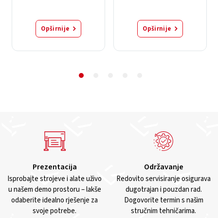
Opširnije
Opširnije
Prezentacija
Održavanje
Isprobajte strojeve i alate uživo
Redovito servisiranje osigurava
u našem demo prostoru – lakše
dugotrajan i pouzdan rad.
odaberite idealno rješenje za
Dogovorite termin s našim
svoje potrebe.
stručnim tehničarima.