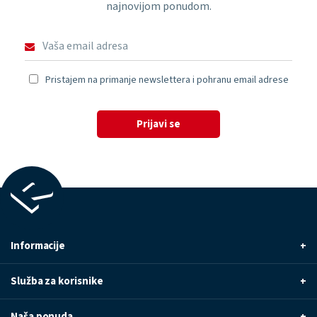
najnovijom ponudom.
Pristajem na primanje newslettera i pohranu email adrese
Prijavi se
Informacije
+
Služba za korisnike
+
Naša ponuda
+