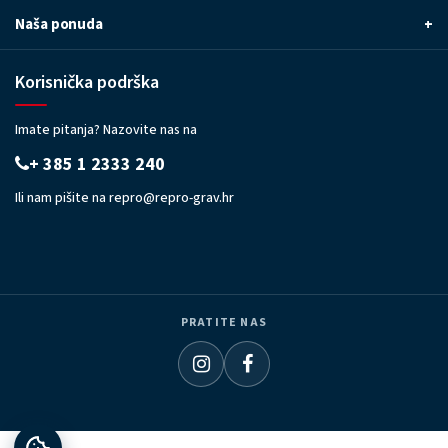
Naša ponuda
+
Korisnička podrška
Imate pitanja? Nazovite nas na
+ 385 1 2333 240
Ili nam pišite na
repro@repro-grav.hr
PRATITE NAS