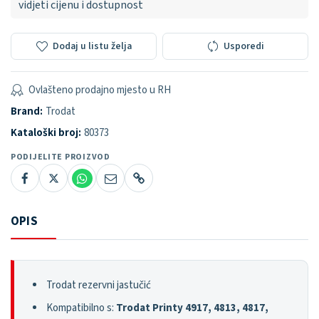
vidjeti cijenu i dostupnost
Dodaj u listu želja
Usporedi
Ovlašteno prodajno mjesto u RH
Brand:
Trodat
Kataloški broj:
80373
PODIJELITE PROIZVOD
OPIS
Trodat rezervni jastučić
Kompatibilno s:
Trodat Printy 4917, 4813, 4817,