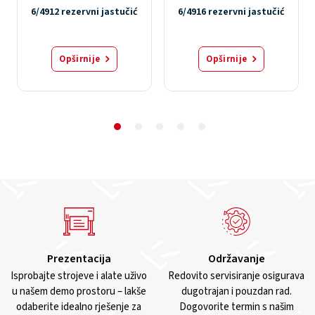
6/4912 rezervni jastučić
6/4916 rezervni jastučić
Opširnije
Opširnije
Prezentacija
Održavanje
Isprobajte strojeve i alate uživo
Redovito servisiranje osigurava
u našem demo prostoru – lakše
dugotrajan i pouzdan rad.
odaberite idealno rješenje za
Dogovorite termin s našim