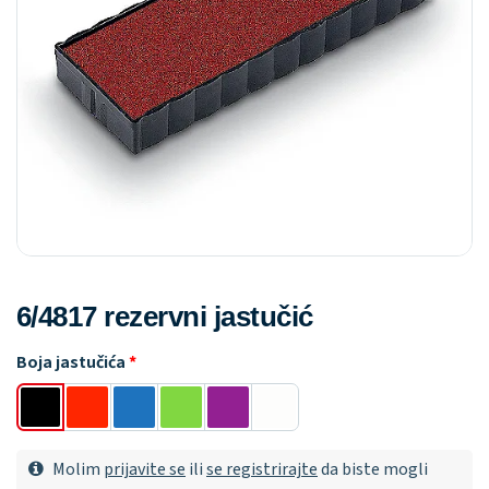
6/4817 rezervni jastučić
Boja jastučića
Molim
prijavite se
ili
se registrirajte
da biste mogli