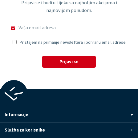
Prijavi se i budi u tijeku sa najboljim akcijama i
najnovijom ponudom.
Pristajem na primanje newslettera i pohranu email adrese
Prijavi se
Informacije
+
Služba za korisnike
+