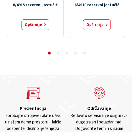
6/4915 rezervni jastučić
6/4918 rezervni jastučić
Opširnije
Opširnije
Prezentacija
Održavanje
Isprobajte strojeve i alate uživo
Redovito servisiranje osigurava
u našem demo prostoru – lakše
dugotrajan i pouzdan rad.
odaberite idealno rješenje za
Dogovorite termin s našim