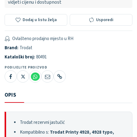
vidjeti cijenu i dostupnost
Dodaj u listu želja
Usporedi
Ovlašteno prodajno mjesto u RH
Brand:
Trodat
Kataloški broj:
80491
PODIJELITE PROIZVOD
OPIS
Trodat rezervni jastučić
Kompatibilno s:
Trodat Printy 4928, 4928 typo,