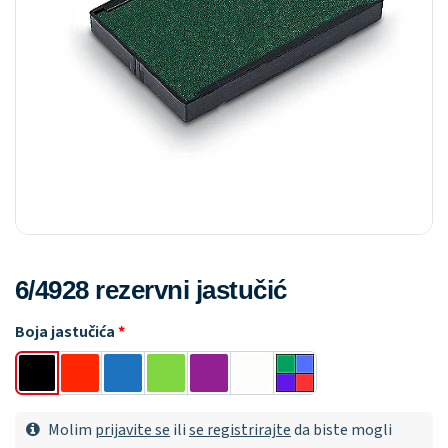
6/4928 rezervni jastučić
Boja jastučića
Molim
prijavite se
ili
se registrirajte
da biste mogli