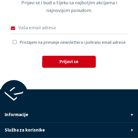
Prijavi se i budi u tijeku sa najboljim akcijama i
najnovijom ponudom.
Pristajem na primanje newslettera i pohranu email adrese
Prijavi se
Informacije
+
Služba za korisnike
+