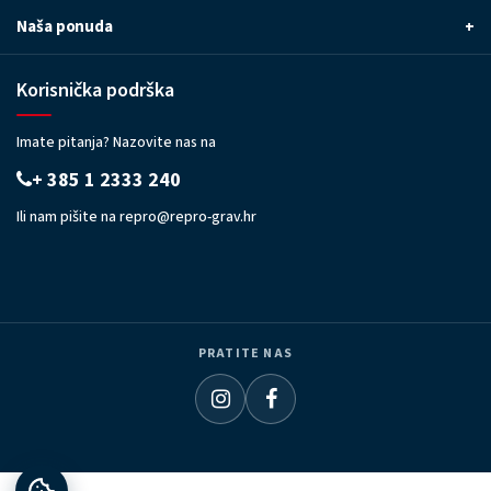
Naša ponuda
+
Korisnička podrška
Imate pitanja? Nazovite nas na
+ 385 1 2333 240
Ili nam pišite na
repro@repro-grav.hr
PRATITE NAS