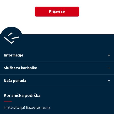
Prijavi se
Informacije
+
Služba za korisnike
+
Naša ponuda
+
Korisnička podrška
Imate pitanja? Nazovite nas na