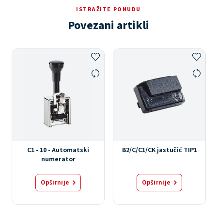
ISTRAŽITE PONUDU
Povezani artikli
C1 - 10 - Automatski
B2/C/C1/CK jastučić TIP1
numerator
Opširnije
Opširnije