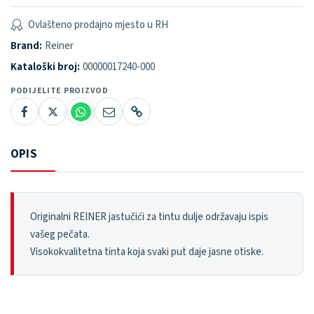
Ovlašteno prodajno mjesto u RH
Brand:
Reiner
Kataloški broj:
00000017240-000
PODIJELITE PROIZVOD
OPIS
Originalni REINER jastučići za tintu dulje održavaju ispis
vašeg pečata.
Visokokvalitetna tinta koja svaki put daje jasne otiske.