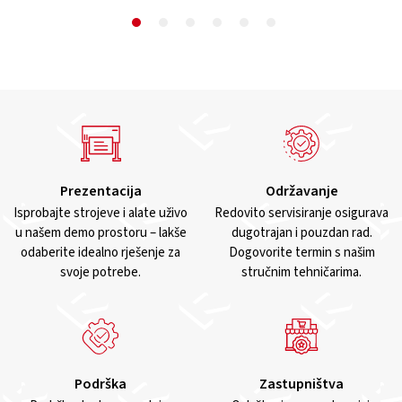
Prezentacija
Održavanje
Isprobajte strojeve i alate uživo
Redovito servisiranje osigurava
u našem demo prostoru – lakše
dugotrajan i pouzdan rad.
odaberite idealno rješenje za
Dogovorite termin s našim
svoje potrebe.
stručnim tehničarima.
Podrška
Zastupništva