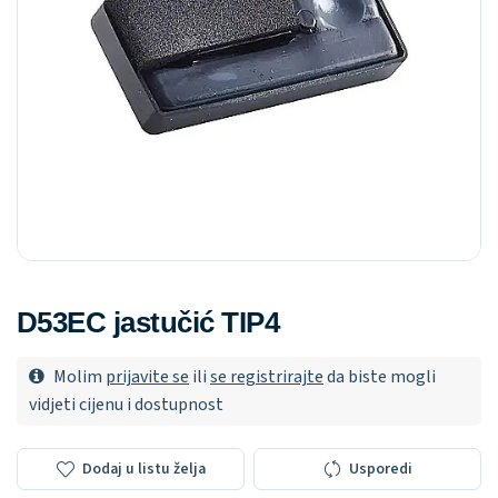
D53EC jastučić TIP4
Molim
prijavite se
ili
se registrirajte
da biste mogli
vidjeti cijenu i dostupnost
Dodaj u listu želja
Usporedi