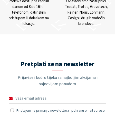
Podrška dostupna radnim
Ovlašteni smo zastupnici:
danom od 8 do 16 h –
Trodat, Trotec, Gravotech,
telefonom, daljinskim
Reiner, Noris, Lohmann,
pristupom ili dolaskom na
Cosign i drugih vodećih
lokaciju.
brendova.
Pretplati se na newsletter
Prijavi se i budi u tijeku sa najboljim akcijama i
najnovijom ponudom.
Pristajem na primanje newslettera i pohranu email adrese