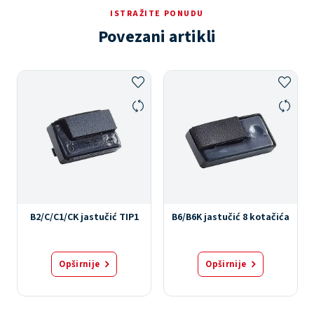
ISTRAŽITE PONUDU
Povezani artikli
B2/C/C1/CK jastučić TIP1
B6/B6K jastučić 8 kotačića
Opširnije
Opširnije