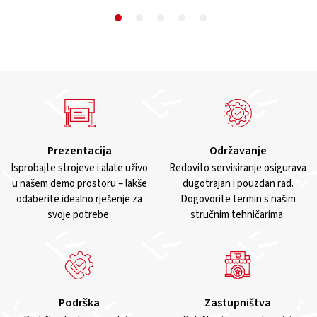
Prezentacija
Održavanje
Isprobajte strojeve i alate uživo
Redovito servisiranje osigurava
u našem demo prostoru – lakše
dugotrajan i pouzdan rad.
odaberite idealno rješenje za
Dogovorite termin s našim
svoje potrebe.
stručnim tehničarima.
Podrška
Zastupništva