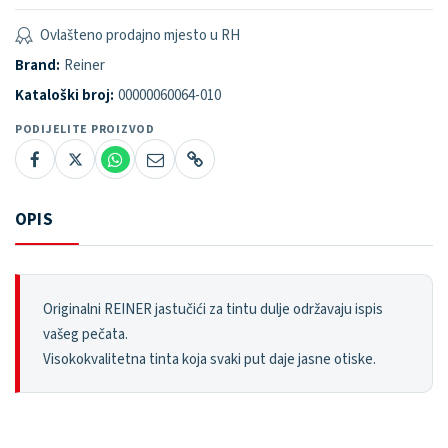
Ovlašteno prodajno mjesto u RH
Brand:
Reiner
Kataloški broj:
00000060064-010
PODIJELITE PROIZVOD
OPIS
Originalni REINER jastučići za tintu dulje održavaju ispis
vašeg pečata.
Visokokvalitetna tinta koja svaki put daje jasne otiske.