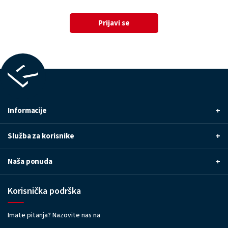
Prijavi se
Informacije
+
Služba za korisnike
+
Naša ponuda
+
Korisnička podrška
Imate pitanja? Nazovite nas na