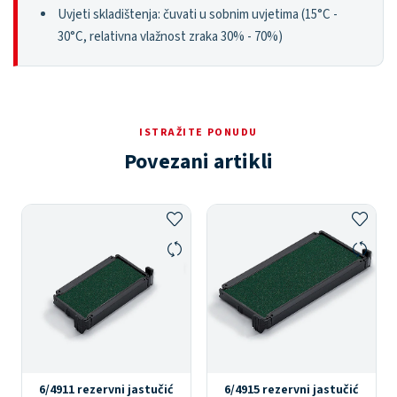
Uvjeti skladištenja: čuvati u sobnim uvjetima (15°C -
30°C, relativna vlažnost zraka 30% - 70%)
ISTRAŽITE PONUDU
Povezani artikli
6/4911 rezervni jastučić
6/4915 rezervni jastučić