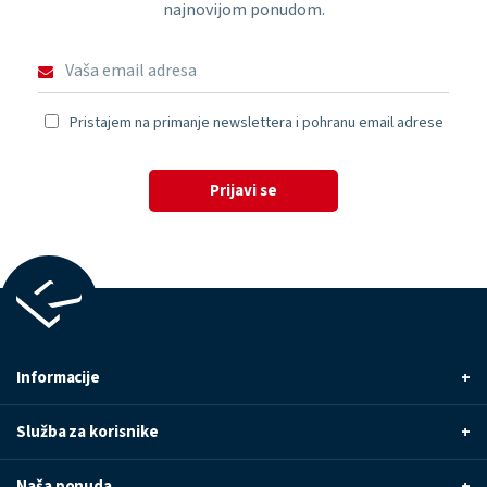
najnovijom ponudom.
Pristajem na primanje newslettera i pohranu email adrese
Prijavi se
Informacije
+
Služba za korisnike
+
Naša ponuda
+