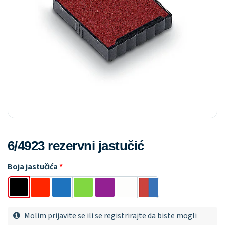
6/4923 rezervni jastučić
Boja jastučića
Molim
prijavite se
ili
se registrirajte
da biste mogli