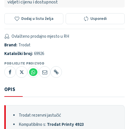
vidjeti cijenu i dostupnost
Dodaj u listu želja
Usporedi
Ovlašteno prodajno mjesto u RH
Brand:
Trodat
Kataloški broj:
69926
PODIJELITE PROIZVOD
OPIS
Trodat rezervni jastučić
Kompatibilno s:
Trodat Printy 4923