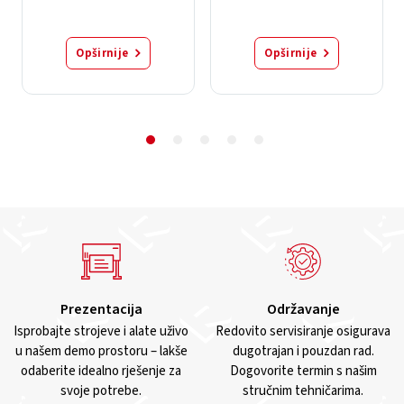
Opširnije
Opširnije
Prezentacija
Održavanje
Isprobajte strojeve i alate uživo
Redovito servisiranje osigurava
u našem demo prostoru – lakše
dugotrajan i pouzdan rad.
odaberite idealno rješenje za
Dogovorite termin s našim
svoje potrebe.
stručnim tehničarima.