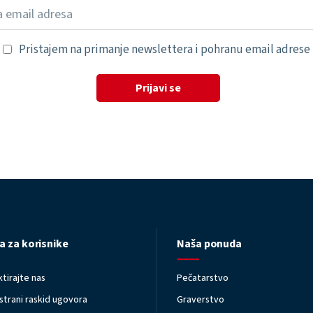
Pristajem na primanje newslettera i pohranu email adrese
Prijavi se
a za korisnike
Naša ponuda
tirajte nas
Pečatarstvo
trani raskid ugovora
Graverstvo