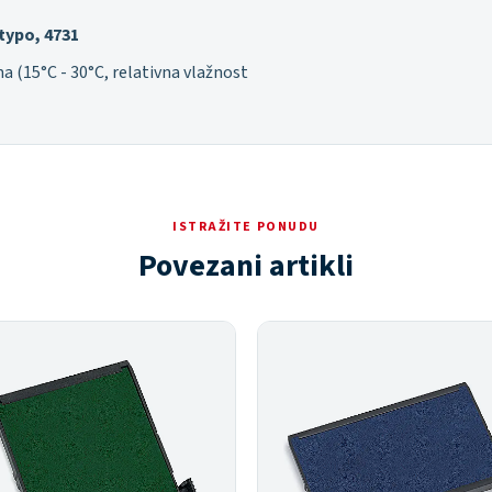
 typo, 4731
ma (15°C - 30°C, relativna vlažnost
ISTRAŽITE PONUDU
Povezani artikli