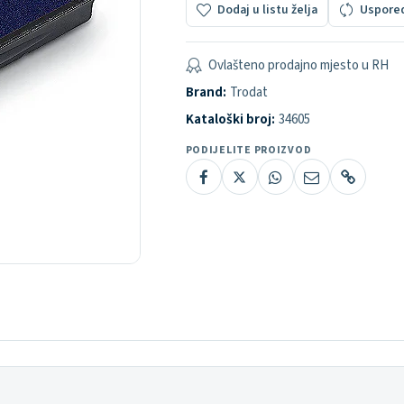
Dodaj u listu želja
Uspore
Ovlašteno prodajno mjesto u RH
Brand:
Trodat
Kataloški broj:
34605
PODIJELITE PROIZVOD