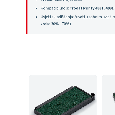
Kompatibilno s:
Trodat Printy 4931, 4931
Uvjeti skladištenja: čuvati u sobnim uvjeti
zraka 30% - 70%)