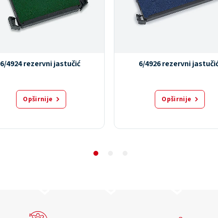
6/4924 rezervni jastučić
6/4926 rezervni jastuči
Opširnije
Opširnije