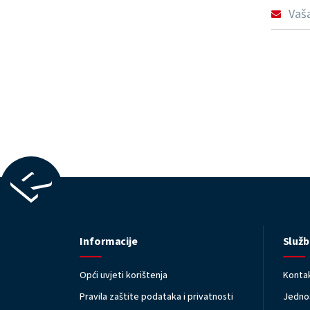
Informacije
Služb
Opći uvjeti korištenja
Kontak
Pravila zaštite podataka i privatnosti
Jednos