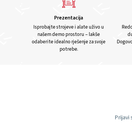
Prezentacija
Isprobajte strojeve i alate uživo u
Redo
našem demo prostoru – lakše
du
odaberite idealno rješenje za svoje
Dogovo
potrebe.
Prijavi