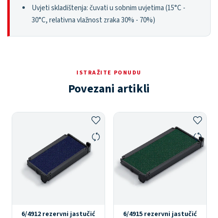
Uvjeti skladištenja: čuvati u sobnim uvjetima (15°C -
30°C, relativna vlažnost zraka 30% - 70%)
ISTRAŽITE PONUDU
Povezani artikli
6/4912 rezervni jastučić
6/4915 rezervni jastučić