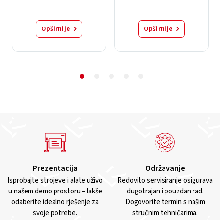
Opširnije
Opširnije
Prezentacija
Održavanje
Isprobajte strojeve i alate uživo
Redovito servisiranje osigurava
u našem demo prostoru – lakše
dugotrajan i pouzdan rad.
odaberite idealno rješenje za
Dogovorite termin s našim
svoje potrebe.
stručnim tehničarima.