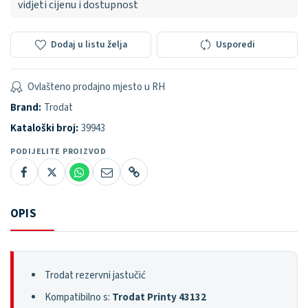
vidjeti cijenu i dostupnost
Dodaj u listu želja
Usporedi
Ovlašteno prodajno mjesto u RH
Brand:
Trodat
Kataloški broj:
39943
PODIJELITE PROIZVOD
OPIS
Trodat rezervni jastučić
Kompatibilno s:
Trodat Printy 43132