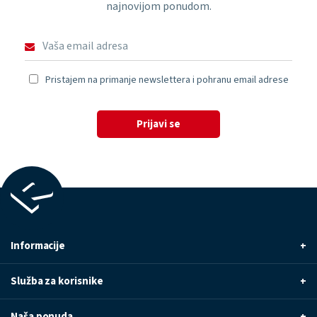
najnovijom ponudom.
Pristajem na primanje newslettera i pohranu email adrese
Prijavi se
Informacije
+
Služba za korisnike
+
Naša ponuda
+