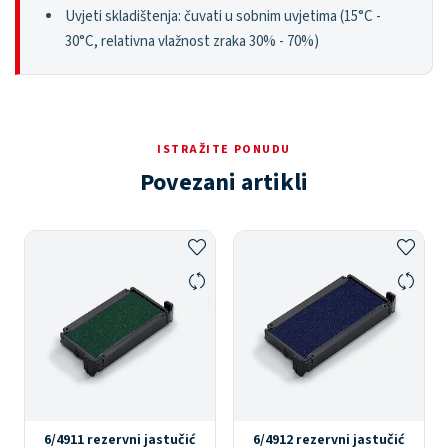
Uvjeti skladištenja: čuvati u sobnim uvjetima (15°C -
30°C, relativna vlažnost zraka 30% - 70%)
ISTRAŽITE PONUDU
Povezani artikli
6/4911 rezervni jastučić
6/4912 rezervni jastučić