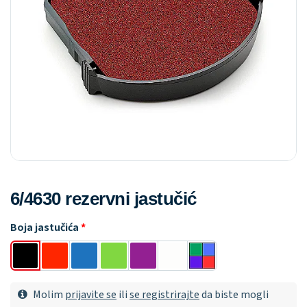
6/4630 rezervni jastučić
Boja jastučića
Molim
prijavite se
ili
se registrirajte
da biste mogli