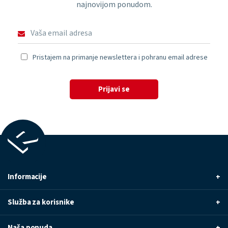
najnovijom ponudom.
Pristajem na primanje newslettera i pohranu email adrese
Prijavi se
Informacije
+
Služba za korisnike
+
Naša ponuda
+