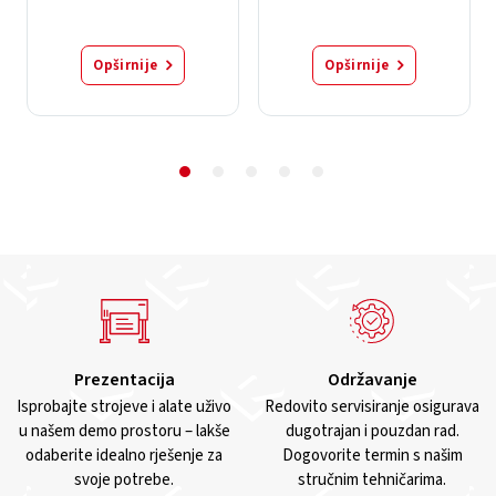
Opširnije
Opširnije
Prezentacija
Održavanje
Isprobajte strojeve i alate uživo
Redovito servisiranje osigurava
u našem demo prostoru – lakše
dugotrajan i pouzdan rad.
odaberite idealno rješenje za
Dogovorite termin s našim
svoje potrebe.
stručnim tehničarima.