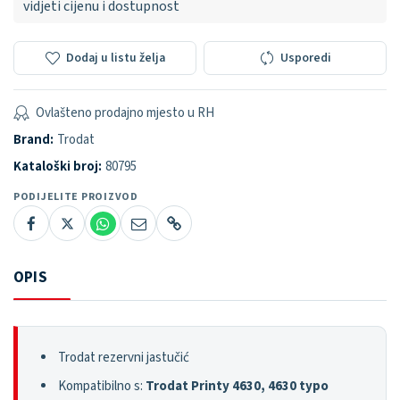
vidjeti cijenu i dostupnost
Dodaj u listu želja
Usporedi
Ovlašteno prodajno mjesto u RH
Brand:
Trodat
Kataloški broj:
80795
PODIJELITE PROIZVOD
OPIS
Trodat rezervni jastučić
Kompatibilno s:
Trodat Printy 4630, 4630 typo