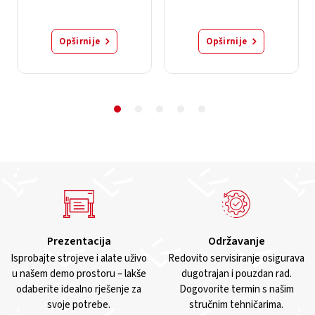
Opširnije
Opširnije
Prezentacija
Održavanje
Isprobajte strojeve i alate uživo
Redovito servisiranje osigurava
u našem demo prostoru – lakše
dugotrajan i pouzdan rad.
odaberite idealno rješenje za
Dogovorite termin s našim
svoje potrebe.
stručnim tehničarima.