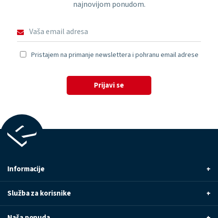
najnovijom ponudom.
Pristajem na primanje newslettera i pohranu email adrese
Prijavi se
Informacije
+
Služba za korisnike
+
Naša ponuda
+