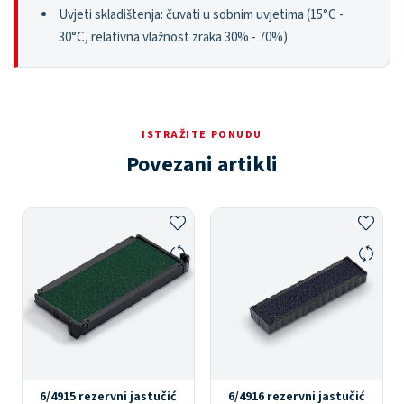
Uvjeti skladištenja: čuvati u sobnim uvjetima (15°C -
30°C, relativna vlažnost zraka 30% - 70%)
ISTRAŽITE PONUDU
Povezani artikli
6/4915 rezervni jastučić
6/4916 rezervni jastučić