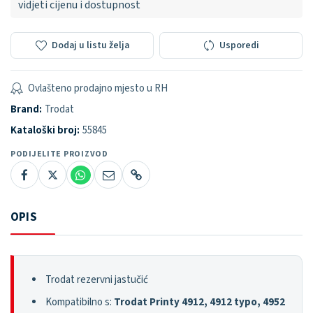
vidjeti cijenu i dostupnost
Dodaj u listu želja
Usporedi
Ovlašteno prodajno mjesto u RH
Brand:
Trodat
Kataloški broj:
55845
PODIJELITE PROIZVOD
OPIS
Trodat rezervni jastučić
Kompatibilno s:
Trodat Printy 4912, 4912 typo, 4952