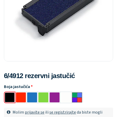
6/4912 rezervni jastučić
Boja jastučića
Molim
prijavite se
ili
se registrirajte
da biste mogli