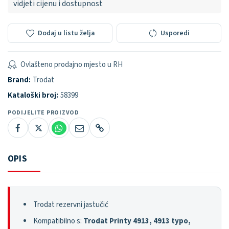
vidjeti cijenu i dostupnost
Dodaj u listu želja
Usporedi
Ovlašteno prodajno mjesto u RH
Brand:
Trodat
Kataloški broj:
58399
PODIJELITE PROIZVOD
OPIS
Trodat rezervni jastučić
Kompatibilno s:
Trodat Printy 4913, 4913 typo,