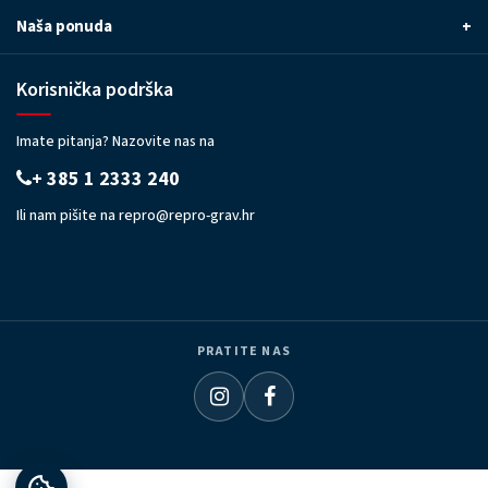
Naša ponuda
+
Korisnička podrška
Imate pitanja? Nazovite nas na
+ 385 1 2333 240
Ili nam pišite na
repro@repro-grav.hr
PRATITE NAS