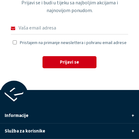
Prijavi se i budi u tijeku sa najboljim akcijama i
najnovijom ponudom.
Pristajem na primanje newslettera i pohranu email adrese
Prijavi se
Informacije
+
Služba za korisnike
+