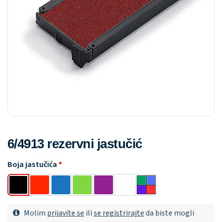
6/4913 rezervni jastučić
Boja jastučića
Molim
prijavite se
ili
se registrirajte
da biste mogli