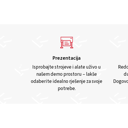
Prezentacija
Isprobajte strojeve i alate uživo u
Redo
našem demo prostoru – lakše
du
odaberite idealno rješenje za svoje
Dogovo
potrebe.