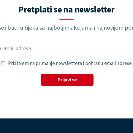
Pretplati se na newsletter
 se i budi u tijeku sa najboljim akcijama i najnovijom 
Pristajem na primanje newslettera i pohranu email adrese
Prijavi se