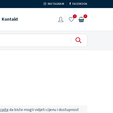
INSTAGRAM
FACEBOOK
0
0
Kontakt
irajte
da biste mogli vidjeti cijenu i dostupnost