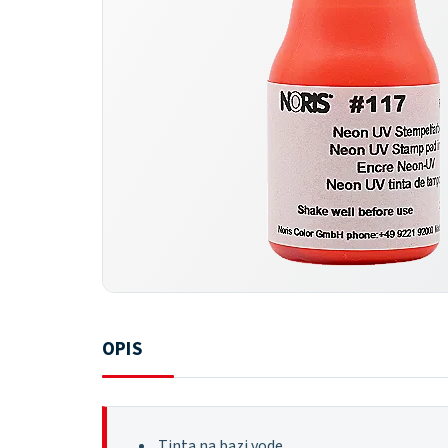
OPIS
Tinta na bazi vode