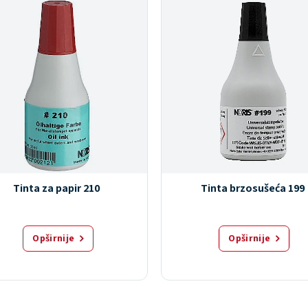
Tinta za papir 210
Tinta brzosušeća 199
Opširnije
Opširnije