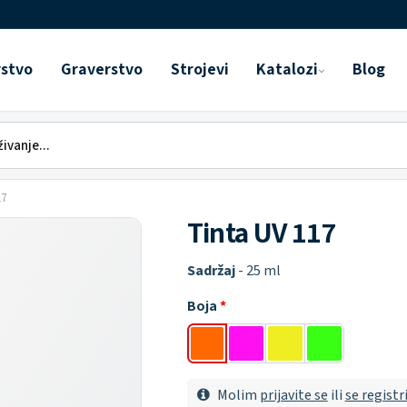
rstvo
Graverstvo
Strojevi
Katalozi
Blog
17
Tinta UV 117
Sadržaj
- 25 ml
Boja
Molim
prijavite se
ili
se registr