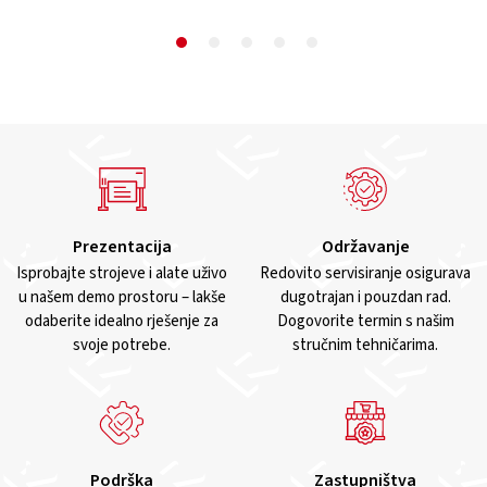
Prezentacija
Održavanje
Isprobajte strojeve i alate uživo
Redovito servisiranje osigurava
u našem demo prostoru – lakše
dugotrajan i pouzdan rad.
odaberite idealno rješenje za
Dogovorite termin s našim
svoje potrebe.
stručnim tehničarima.
Podrška
Zastupništva