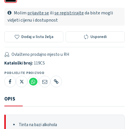
Molim
prijavite se
ili
se registrirajte
da biste mogli
vidjeti cijenu i dostupnost
Dodaj u listu želja
Usporedi
Ovlašteno prodajno mjesto u RH
Kataloški broj:
119CS
PODIJELITE PROIZVOD
OPIS
Tinta na bazi alkohola