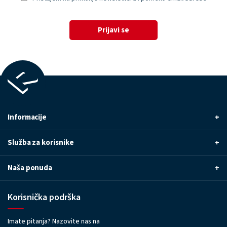
Prijavi se
Informacije
+
Služba za korisnike
+
Naša ponuda
+
Korisnička podrška
Imate pitanja? Nazovite nas na