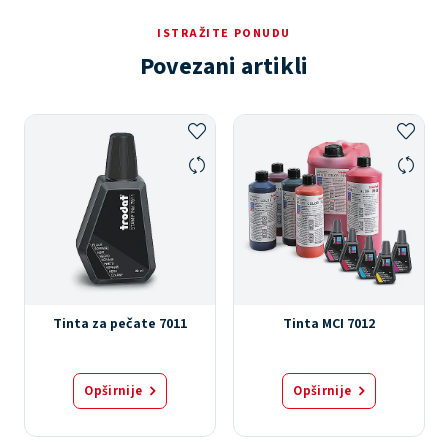
ISTRAŽITE PONUDU
Povezani artikli
Tinta za pečate 7011
Tinta MCI 7012
Opširnije
Opširnije