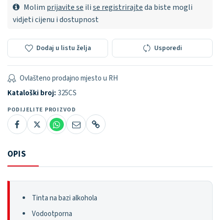
Molim
prijavite se
ili
se registrirajte
da biste mogli
vidjeti cijenu i dostupnost
Dodaj u listu želja
Usporedi
Ovlašteno prodajno mjesto u RH
Kataloški broj:
325CS
PODIJELITE PROIZVOD
OPIS
Tinta na bazi alkohola
Vodootporna