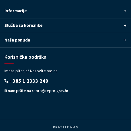
Informacije
+
Služba za korisnike
+
Naša ponuda
+
Korisnička podrška
Imate pitanja? Nazovite nas na
+ 385 1 2333 240
Ili nam pišite na
repro@repro-grav.hr
PRATITE NAS