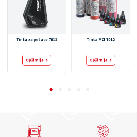
Tinta za pečate 7011
Tinta MCI 7012
Opširnije
Opširnije