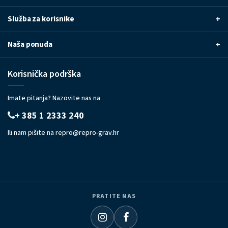
Služba za korisnike
+
Naša ponuda
+
Korisnička podrška
Imate pitanja? Nazovite nas na
+ 385 1 2333 240
Ili nam pišite na
repro@repro-grav.hr
PRATITE NAS