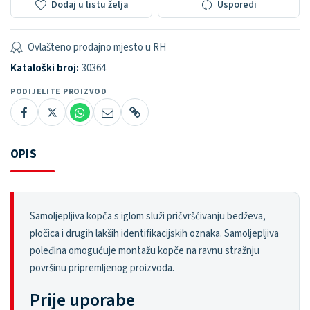
Dodaj u listu želja
Usporedi
Ovlašteno prodajno mjesto u RH
Kataloški broj:
30364
PODIJELITE PROIZVOD
OPIS
Samoljepljiva kopča s iglom služi pričvršćivanju bedževa,
pločica i drugih lakših identifikacijskih oznaka. Samoljepljiva
poleđina omogućuje montažu kopče na ravnu stražnju
površinu pripremljenog proizvoda.
Prije uporabe