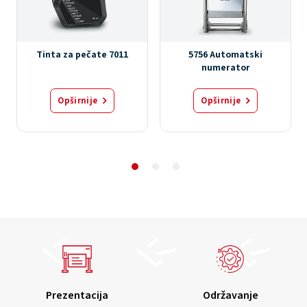
Tinta za pečate 7011
5756 Automatski
numerator
Opširnije
Opširnije
Prezentacija
Održavanje