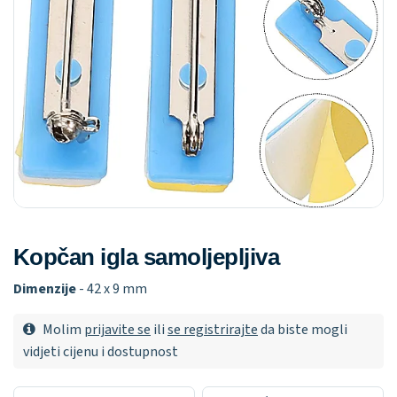
Kopčan igla samoljepljiva
Dimenzije
- 42 x 9 mm
Molim
prijavite se
ili
se registrirajte
da biste mogli
vidjeti cijenu i dostupnost