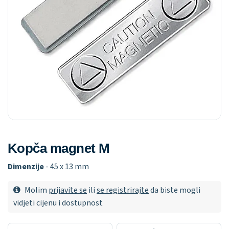
Kopča magnet M
Dimenzije
- 45 x 13 mm
Molim
prijavite se
ili
se registrirajte
da biste mogli
vidjeti cijenu i dostupnost