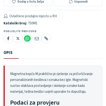
Dodaj u listu želja
Usporedi
Ovlašteno prodajno mjesto u RH
Kataloški broj:
750ME
PODIJELITE PROIZVOD
OPIS
Magnetna kopča M praktično je rješenje za pričvršćivanje
personaliziranih bedževa i oznaka bez igle. Magnetski
sustav olakšava postavljanje i skidanje oznake kada
materijal, težina bedža i uvjeti uporabe to dopuštaju.
Podaci za provjeru