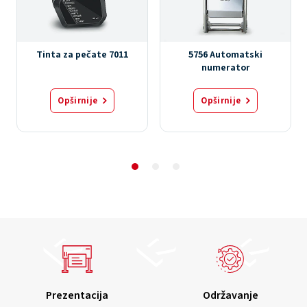
Tinta za pečate 7011
5756 Automatski
numerator
Opširnije
Opširnije
Prezentacija
Održavanje