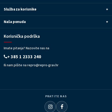
Služba za korisnike
+
Naša ponuda
+
Korisnička podrška
Imate pitanja? Nazovite nas na
+ 385 1 2333 240
Ili nam pišite na
repro@repro-grav.hr
PRATITE NAS