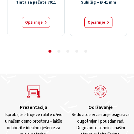
Tinta za pečate 7011
Suhi žig – Ø 41 mm
Opširnije
Opširnije
Prezentacija
Održavanje
Isprobajte strojeve i alate uživo
Redovito servisiranje osigurava
u našem demo prostoru – lakše
dugotrajan i pouzdan rad.
odaberite idealno rješenje za
Dogovorite termin s našim