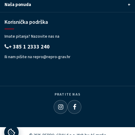
Naša ponuda
+
Korisnička podrška
Imate pitanja? Nazovite nas na
+ 385 1 2333 240
Ili nam pišite na
repro@repro-grav.hr
PRATITE NAS