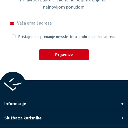
Prijavi se i budi u tijeku sa najboljim akcijama i
najnovijom ponudom.
Pristajem na primanje newslettera i pohranu email adrese
Prijavi se
Informacije
+
Služba za korisnike
+