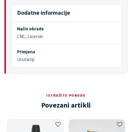
Dodatne informacije
Način obrade
CNC, Laserski
Primjena
Unutarnji
ISTRAŽITE PONUDU
Povezani artikli