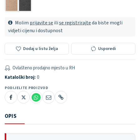
Molim
prijavite se
ili
se registrirajte
da biste mogli
vidjeti cijenu i dostupnost
Dodaj u listu želja
Usporedi
Ovlašteno prodajno mjesto u RH
Kataloški broj:
0
PODIJELITE PROIZVOD
OPIS