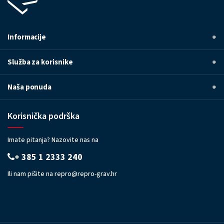
Informacije
+
Služba za korisnike
+
Naša ponuda
+
Korisnička podrška
Imate pitanja? Nazovite nas na
+ 385 1 2333 240
Ili nam pišite na
repro@repro-grav.hr