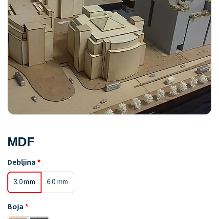
MDF
Debljina
3.0 mm
6.0 mm
Boja